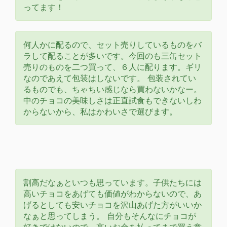
ってます！
何人かに配るので、セット売りしているものをバ
ラして配ることが多いです。今回のも三缶セット
売りのものを二つ買って、６人に配ります。ギリ
なのであえて包装はしないです。 包装されてい
るものでも、ちゃちい感じなら買わないかなー。
中のチョコの美味しさは正直試食もできないしわ
からないから、私はかわいさで選びます。
割高だなぁといつも思っています。子供たちには
高いチョコをあげても価値がわからないので、あ
げるとしても安いチョコを沢山あげた方がいいか
なぁと思ってしまう。 自分もそんなにチョコが
好きではないので、高いお金を払ってまで買う意