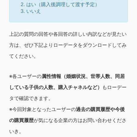
はい（購入後調理して渡す予定）
いいえ
上記の質問の回答や各回答の詳しい内訳などが見たい
方は、ぜひ下記よりローデータをダウンロードしてみ
てください。
※各ユーザーの
属性情報（婚姻状況、世帯人数、同居
している子供の人数、購入チャネルなど）
もローデー
タで確認できます。
※今回対象となったユーザーの
過去の購買履歴や今後
の購買履歴
が気になる企業の方はお問い合わせくださ
いき。