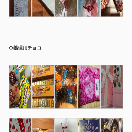
○義理用チョコ