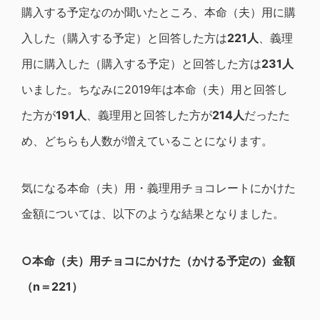
購入する予定なのか聞いたところ、本命（夫）用に購
入した（購入する予定）と回答した方は
221人
、義理
用に購入した（購入する予定）と回答した方は
231人
いました。ちなみに2019年は本命（夫）用と回答し
た方が
191人
、義理用と回答した方が
214人
だったた
め、どちらも人数が増えていることになります。
気になる本命（夫）用・義理用チョコレートにかけた
金額については、以下のような結果となりました。
○本命（夫）用チョコにかけた（かける予定の）金額
（n＝221）