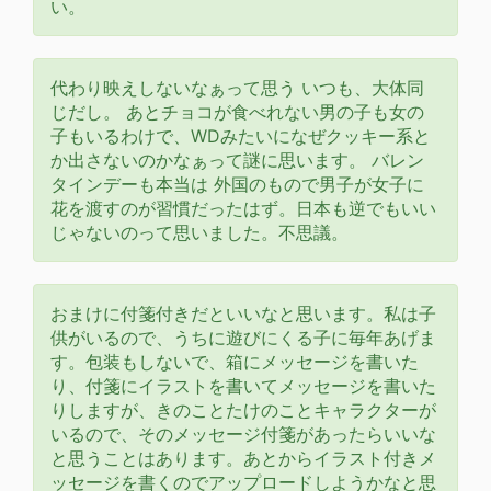
い。
代わり映えしないなぁって思う いつも、大体同
じだし。 あとチョコが食べれない男の子も女の
子もいるわけで、WDみたいになぜクッキー系と
か出さないのかなぁって謎に思います。 バレン
タインデーも本当は 外国のもので男子が女子に
花を渡すのが習慣だったはず。日本も逆でもいい
じゃないのって思いました。不思議。
おまけに付箋付きだといいなと思います。私は子
供がいるので、うちに遊びにくる子に毎年あげま
す。包装もしないで、箱にメッセージを書いた
り、付箋にイラストを書いてメッセージを書いた
りしますが、きのことたけのことキャラクターが
いるので、そのメッセージ付箋があったらいいな
と思うことはあります。あとからイラスト付きメ
ッセージを書くのでアップロードしようかなと思