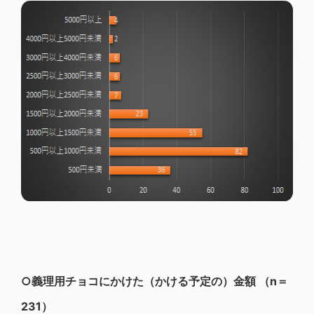
○義理用チョコにかけた（かける予定の）金額 （n＝
231）