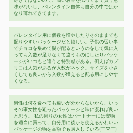
味がないし、バレンタイン自体も自分の中ではか
なり薄れてきてます。
バレンタイン用に個数を増やしたりそのままでも
配りやすいパッケージだと嬉しい。子供の習い事
でチョコを集めて親が配るというのをして気に入
っても入数が足りなくて違うものにしたりパッケ
ージがいつもと違うと特別感がある。例えばカプ
リコは人気があるが入数がネック。サイズを小さ
くしても良いから入数が増えると配る用にしやす
くなる。
男性は何を食べても違いが分からないから、いっ
その事女性を狙ったパッケージと味に凝れば良い
と思う。 私の周りの女性はパートナーには安物
を適当に買って、自分用に後から使えるかわいい
パッケージの物を高額でも購入している(￣▽￣)