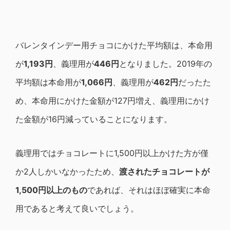
バレンタインデー用チョコにかけた平均額は、本命用
が
1,193円
、義理用が
446円
となりました。2019年の
平均額は本命用が
1,066円
、義理用が
462円
だったた
め、本命用にかけた金額が127円増え、義理用にかけ
た金額が16円減っていることになります。
義理用ではチョコレートに1,500円以上かけた方が僅
か2人しかいなかったため、
渡されたチョコレートが
1,500円以上のもの
であれば、それはほぼ確実に本命
用であると考えて良いでしょう。