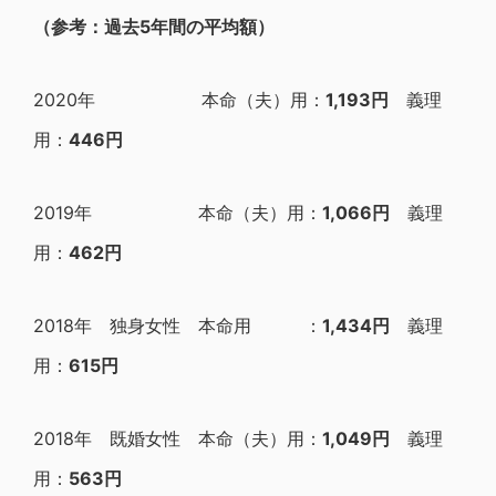
（参考：過去5年間の平均額）
2020年 本命（夫）用：
1,193円
義理
用：
446円
2019年 本命（夫）用：
1,066円
義理
用：
462円
2018年 独身女性 本命用 ：
1,434円
義理
用：
615円
2018年 既婚女性 本命（夫）用：
1,049円
義理
用：
563円