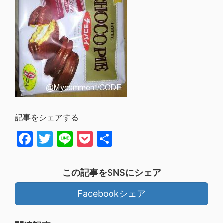
記事をシェアする
Facebook
Twitter
Line
Pocket
共
有
この記事をSNSにシェア
Facebookシェア