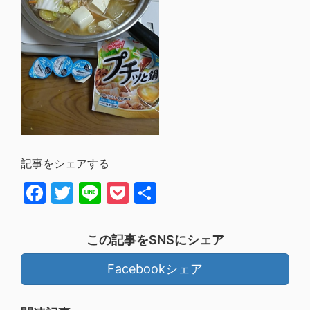
記事をシェアする
Facebook
Twitter
Line
Pocket
共
有
この記事をSNSにシェア
Facebookシェア