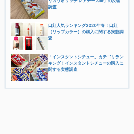
リガリ君リッチ レアチーズ味」の反響
調査
口紅人気ランキング2020年春！口紅
（リップカラー）の購入に関する実態調
査
「インスタントシチュー」カテゴリラン
キング！インスタントシチューの購入に
関する実態調査