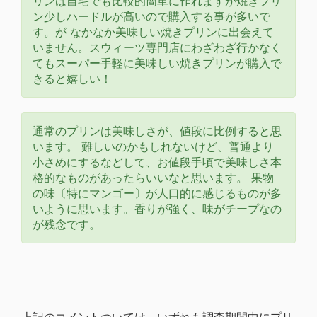
リンは自宅でも比較的簡単に作れますが焼きプリ
ン少しハードルが高いので購入する事が多いで
す。が なかなか美味しい焼きプリンに出会えて
いません。スウィーツ専門店にわざわざ行かなく
てもスーパー手軽に美味しい焼きプリンが購入で
きると嬉しい！
通常のプリンは美味しさが、値段に比例すると思
います。 難しいのかもしれないけど、普通より
小さめにするなどして、お値段手頃で美味しさ本
格的なものがあったらいいなと思います。 果物
の味〔特にマンゴー〕が人口的に感じるものが多
いように思います。香りが強く、味がチープなの
が残念です。
上記のコメントついては、いずれも調査期間中にプリ