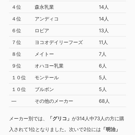
４位
森永乳業
14人
４位
アンディコ
14人
６位
ロビア
13人
７位
ヨコオデイリーフーズ
11人
８位
メイトー
7人
９位
オハヨー乳業
6人
１０位
モンテール
5人
１０位
ブルボン
5人
―
その他のメーカー
68人
メーカー別では、
「グリコ」
が314人中73人の方に購
入されて1位となりました。次いで2位には
「明治」