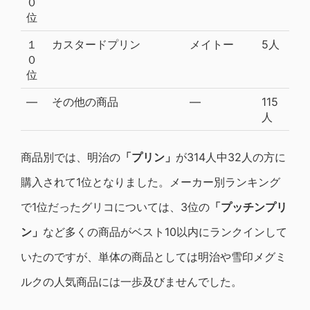
０
位
１
カスタードプリン
メイトー
5人
０
位
―
その他の商品
―
115
人
商品別では、明治の
「プリン」
が314人中32人の方に
購入されて1位となりました。メーカー別ランキング
で1位だったグリコについては、3位の
「プッチンプリ
ン」
など多くの商品がベスト10以内にランクインして
いたのですが、単体の商品としては明治や雪印メグミ
ルクの人気商品には一歩及びませんでした。