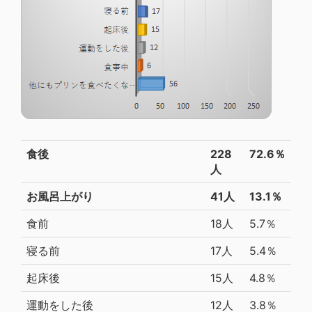
食後
228
72.6％
人
お風呂上がり
41人
13.1％
食前
18人
5.7％
寝る前
17人
5.4％
起床後
15人
4.8％
運動をした後
12人
3.8％