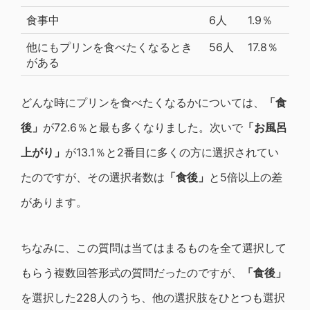
食事中
6人
1.9％
他にもプリンを食べたくなるとき
56人
17.8％
がある
どんな時にプリンを食べたくなるかについては、
「食
後」
が72.6％と最も多くなりました。次いで
「お風呂
上がり」
が13.1％と2番目に多くの方に選択されてい
たのですが、その選択者数は
「食後」
と5倍以上の差
があります。
ちなみに、この質問は当てはまるものを全て選択して
もらう複数回答形式の質問だったのですが、
「食後」
を選択した228人のうち、他の選択肢をひとつも選択