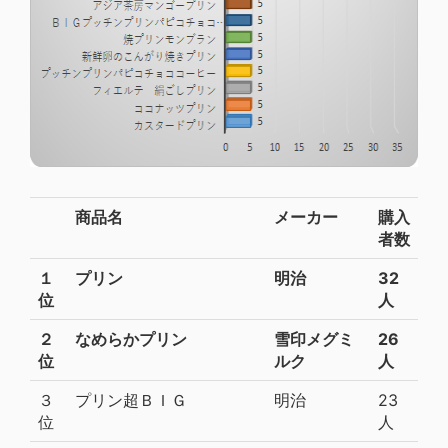
商品名
メーカー
購入
者数
１
プリン
明治
32
位
人
２
なめらかプリン
雪印メグミ
26
位
ルク
人
３
プリン超ＢＩＧ
明治
23
位
人