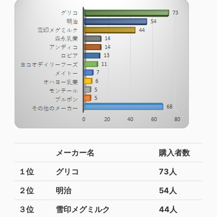
メーカー名
購入者数
１位
グリコ
73人
２位
明治
54人
３位
雪印メグミルク
44人