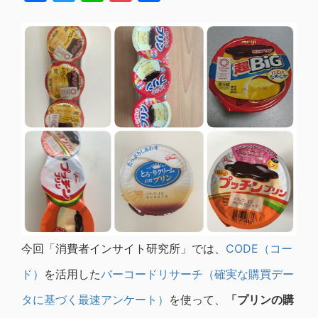
有
今回「消費者インサイト研究所」では、
CODE（コー
ド）
を活用した
バーコードリサーチ（確実な購買デー
タに基づく最速アンケート）
を使って、
「プリンの購