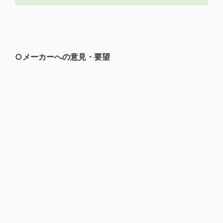
○メーカーへの意見・要望