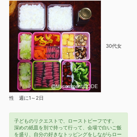
30代女
性 週に1～2日
子どものリクエストで、ローストビーフです。
深めの紙皿を別で持って行って、会場で白いご飯
を盛り、自分の好きなトッピングをしながらロー