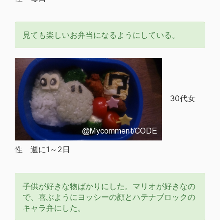
見ても楽しいお弁当になるようにしている。
30代女
性 週に1～2日
子供が好きな物ばかりにした。マリオが好きなの
で、喜ぶようにヨッシーの顔とハテナブロックの
キャラ弁にした。