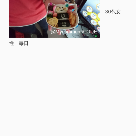
30代女
性 毎日