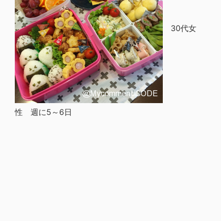
30代女
性 週に5～6日