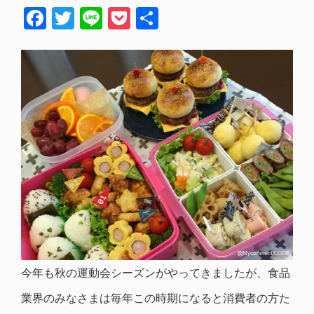
Facebook
Twitter
Line
Pocket
共
有
今年も秋の運動会シーズンがやってきましたが、食品
業界のみなさまは毎年この時期になると消費者の方た