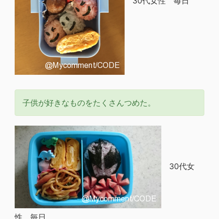
30代女性 毎日
子供が好きなものをたくさんつめた。
30代女
性 毎日