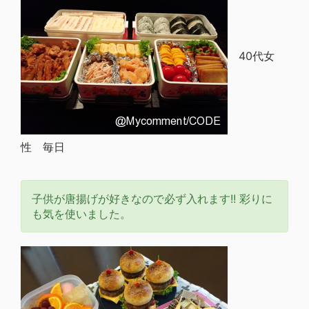
40代女
性 毎日
子供が唐揚げが好きなので必ず入れます!! 彩りに
も気を使いました。