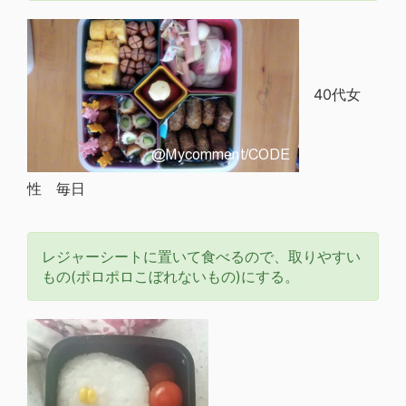
40代女
性 毎日
レジャーシートに置いて食べるので、取りやすい
もの(ポロポロこぼれないもの)にする。