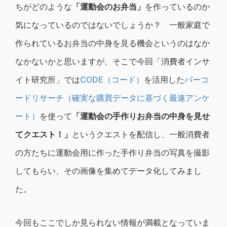
ちがどのような
「運動会のお弁当」
を作っているのか
気になっているのではないでしょうか？ 一般家庭で
作られているお弁当の中身を見る機会というのはなか
なかないかと思いますが、そこで今回「消費者インサ
イト研究所」では
CODE（コード）
を活用した
バーコ
ードリサーチ（確実な購買データに基づく最速アンケ
ート）
を使って
「運動会の手作りお弁当の中身を見せ
てクエスト！」
というクエストを配信し、一般消費者
の方たちに運動会用に作った手作り弁当の写真を撮影
してもらい、その画像を集めてデータ化してみまし
た。
今回もここでしか見られない情報が満載となっていま