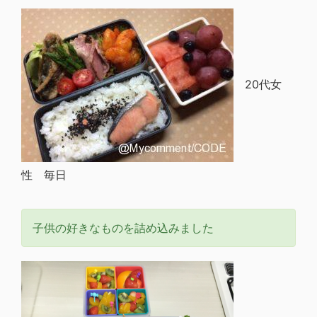
20代女
性 毎日
子供の好きなものを詰め込みました