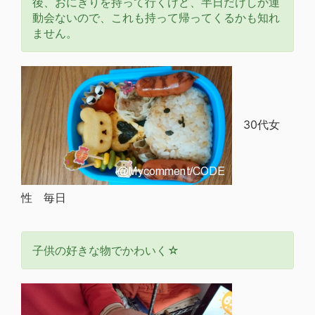
後、おにぎりを持って行くけど、半日だけしか運
動会ないので、これも持って帰ってくるかも知れ
ません。
30代女
性 毎日
子供の好きな物でかわいく☆