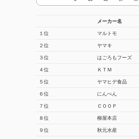
メーカー名
１位
マルトモ
２位
ヤマキ
３位
はごろもフーズ
４位
ＫＴＭ
５位
ヤマヒデ食品
６位
にんべん
７位
ＣＯＯＰ
８位
柳屋本店
９位
秋元水産