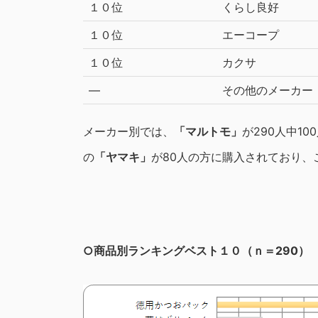
１０位
くらし良好
１０位
エーコープ
１０位
カクサ
―
その他のメーカー
メーカー別では、
「マルトモ」
が290人中1
の
「ヤマキ」
が80人の方に購入されており、
○商品別ランキングベスト１０（ｎ＝290）