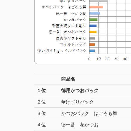
商品名
１位
徳用かつおパック
２位
華けずりパック
３位
かつおパック はごろも舞
４位
徳一番 花かつお