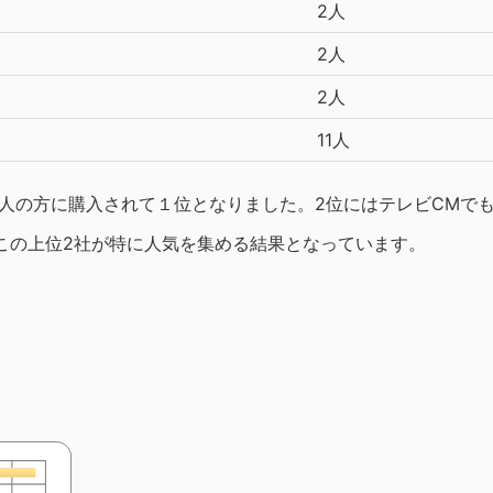
2人
2人
2人
11人
00人の方に購入されて１位となりました。2位にはテレビCMで
この上位2社が特に人気を集める結果となっています。