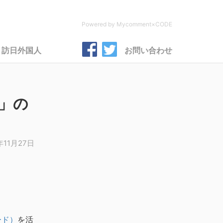
Powered by Mycomment×CODE
訪日外国人
お問い合わせ
」の
年11月27日
ード）
を活