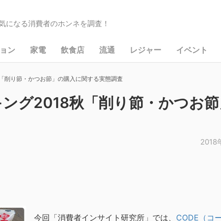
気になる消費者のホンネを調査！
ョン
家電
飲食店
流通
レジャー
イベント
秋「削り節・かつお節」の購入に関する実態調査
ング2018秋「削り節・かつお節
2018
今回「消費者インサイト研究所」では、
CODE（コ