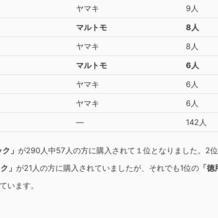
ヤマキ
9人
マルトモ
8人
ヤマキ
8人
マルトモ
6人
ヤマキ
6人
ヤマキ
6人
―
142人
ック」
が290人中57人の方に購入されて１位となりました。2
ック」
が21人の方に購入されていましたが、それでも1位の
「徳
いています。