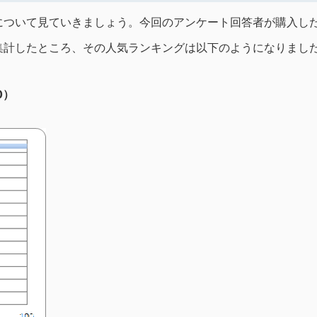
について見ていきましょう。今回のアンケート回答者が購入し
集計したところ、その人気ランキングは以下のようになりまし
0）