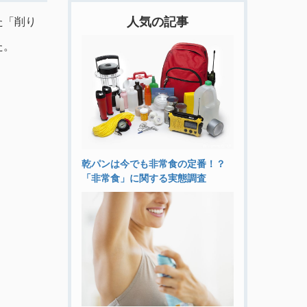
た「削り
人気の記事
た。
乾パンは今でも非常食の定番！？
「非常食」に関する実態調査