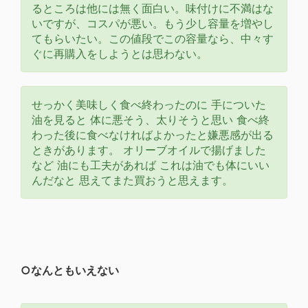
るところは他には無く面白い。味付けに不満はな
いですが、コスパが悪い。もう少し容量を増やし
てもらいたい。この値段でこの容量なら、中々す
ぐに再購入をしようとは思わない。
せっかく美味しく食べ終わったのに 手についた
油を見ると 体に悪そう、太りそうと思い 食べ終
わった後に食べなければよかったと嫌悪感が出る
ときがあります。 オリーブオイルで揚げました
など 油にも工夫があれば これは油でも体にいい
んだなと 思えてまた買おうと思えます。
○なんともいえない