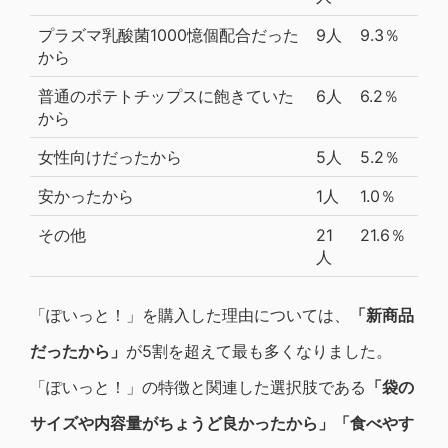
プラズマ乳酸菌1000憶個配合だった
9人
9.3％
から
普通のポテトチップスに飽きていた
6人
6.2％
から
女性向けだったから
5人
5.2％
安かったから
1人
1.0％
その他
21
21.6％
人
「ぽいっと！」を購入した理由については、
「新商品
だったから」
が5割を超えて最も多くなりました。
「ぽいっと！」の特徴と関連した選択肢である
「袋の
サイズや内容量がちょうど良かったから」「食べやす