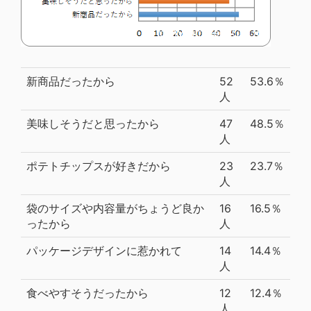
新商品だったから
52
53.6％
人
美味しそうだと思ったから
47
48.5％
人
ポテトチップスが好きだから
23
23.7％
人
袋のサイズや内容量がちょうど良か
16
16.5％
ったから
人
パッケージデザインに惹かれて
14
14.4％
人
食べやすそうだったから
12
12.4％
人