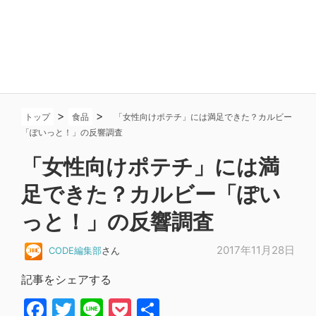
>
>
トップ
食品
「女性向けポテチ」には満足できた？カルビー
「ぽいっと！」の反響調査
「女性向けポテチ」には満
足できた？カルビー「ぽい
っと！」の反響調査
2017年11月28日
CODE編集部
さん
記事をシェアする
Facebook
Twitter
Line
Pocket
共