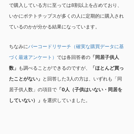
で購入している方に至っては8割以上を占めており、
いかにポテトチップスが多くの人に定期的に購入され
ているのかが分かる結果になっています。
ちなみに
バーコードリサーチ（確実な購買データに基
づく最速アンケート）
では各回答者の
「同居子供人
数」
も調べることができるのですが、
「ほとんど買っ
たことがない」
と回答した3人の方は、いずれも「同
居子供人数」の項目で
「
0
人（子供はいない・同居を
していない）」
を選択していました。