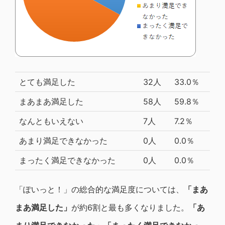
とても満足した
32人
33.0％
まあまあ満足した
58人
59.8％
なんともいえない
7人
7.2％
あまり満足できなかった
0人
0.0％
まったく満足できなかった
0人
0.0％
「ぽいっと！」の総合的な満足度については、
「まあ
まあ満足した」
が約6割と最も多くなりました。
「あ