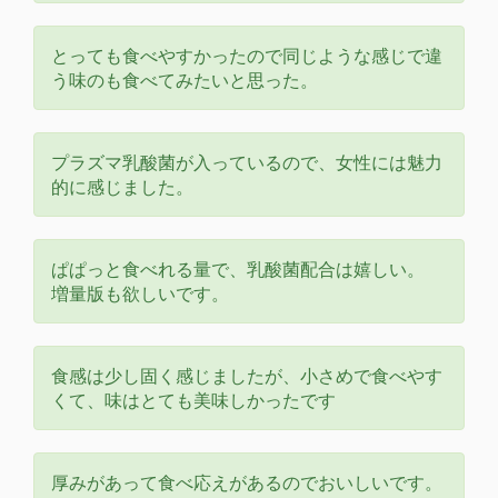
とっても食べやすかったので同じような感じで違
う味のも食べてみたいと思った。
プラズマ乳酸菌が入っているので、女性には魅力
的に感じました。
ぱぱっと食べれる量で、乳酸菌配合は嬉しい。
増量版も欲しいです。
食感は少し固く感じましたが、小さめで食べやす
くて、味はとても美味しかったです
厚みがあって食べ応えがあるのでおいしいです。