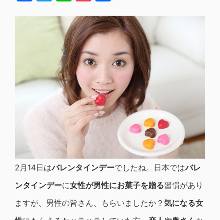
有
2月14日は
バレンタインデー
でしたね。日本では
バレ
ンタインデー
に
女性が男性にお菓子を贈る
習慣があり
ますが、男性の皆さん、もらいましたか？
気になる女