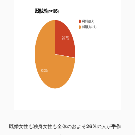
既婚女性も独身女性も全体のおよそ
26%
の人が
手作