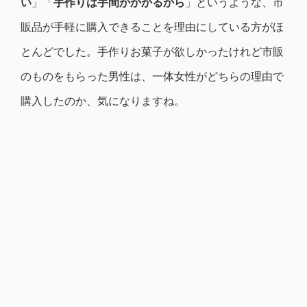
い
」「
手作りは手間がかかるから
」というような、市
販品が手軽に購入できることを理由にしている方がほ
とんどでした。手作りお菓子が欲しかったけれど市販
のものをもらった男性は、一体
女性が
どちらの理由で
購入したのか、気になりますね。