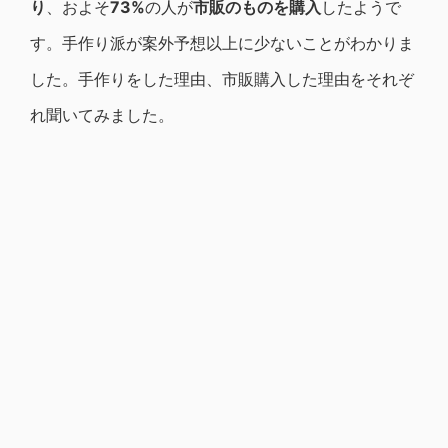
り
、およそ
73%
の人が
市販のものを購入
したようで
す。手作り派が案外予想以上に少ないことがわかりま
した。手作りをした理由、市販購入した理由をそれぞ
れ聞いてみました。