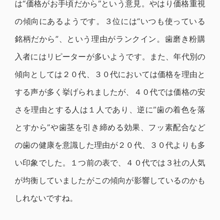
は“価格がお手頃だから”という意見。やはり価格重視
の傾向にあるようです。３位には“いつも使っている
銘柄だから”、という理由がランクイン。歯磨き粉購
入者にはリピーターが多いようです。また、年代別の
傾向としては２０代、３０代においては価格を理由と
する声が多く挙げられましたが、４０代では価格の安
さを理由とする人は１人であり、逆に”歯の着色を落
とすから”や歯茎を引き締める効果、フッ素配合など
の歯の健康を意識した理由が２０代、３０代よりも多
い印象でした。１つ前の表で、４０代では３社の人気
が均衡していましたがこの傾向が影響しているのかも
しれないですね。