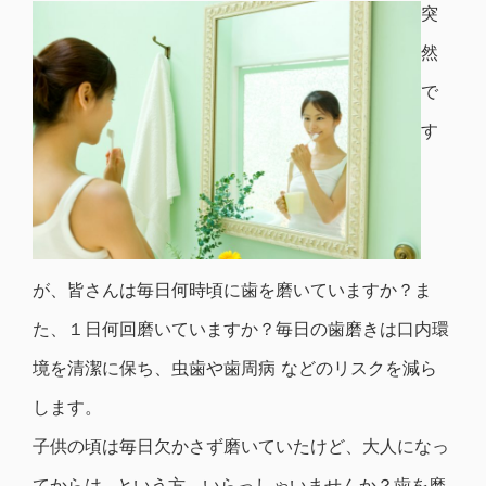
突
然
で
す
が、皆さんは毎日何時頃に歯を磨いていますか？ま
た、１日何回磨いていますか？毎日の歯磨きは口内環
境を清潔に保ち、虫歯や歯周病 などのリスクを減ら
します。
子供の頃は毎日欠かさず磨いていたけど、大人になっ
てからは…という方、いらっしゃいませんか？歯を磨