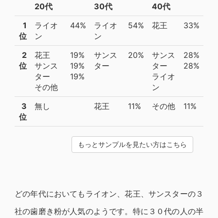
20代
30代
40代
1
ライオ
44%
ライオ
54%
花王
33%
位
ン
ン
2
花王
19%
サンス
20%
サンス
28%
位
サンス
19%
ター
ター
28%
ター
19%
ライオ
その他
ン
3
無し
花王
11%
その他
11%
位
もっとサンプルを見たい方はこちら
どの年代においてもライオン、花王、サンスターの３
社の歯磨き粉が人気のようです。特に３０代の人の半