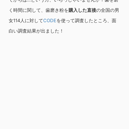
く時間に関して、歯磨き粉を
購入した直後
の全国の男
女114人に対して
CODE
を使って調査したところ、面
白い調査結果が出ました！