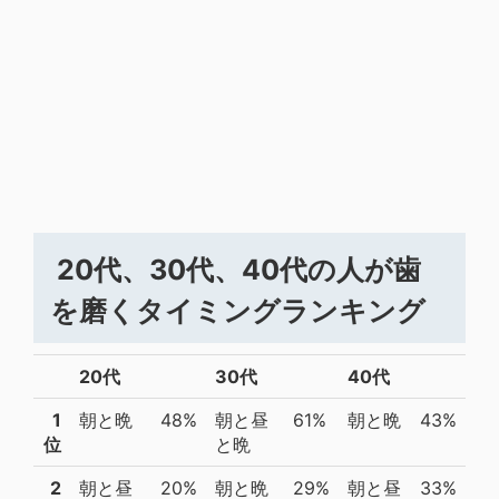
20代、30代、40代の人が歯
を磨くタイミングランキング
20代
30代
40代
1
朝と晩
48%
朝と昼
61%
朝と晩
43%
位
と晩
2
朝と昼
20%
朝と晩
29%
朝と昼
33%