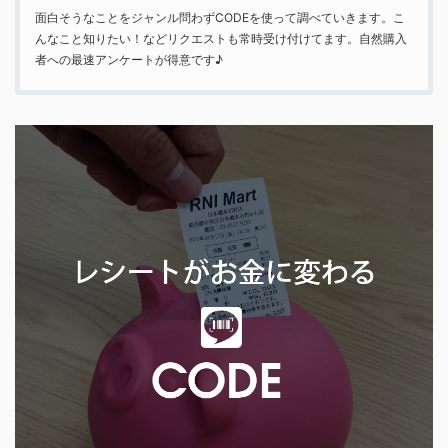
面白そうなことをジャンル問わずCODEを使って調べていきます。こ
んなこと知りたい！などリクエストも常時受け付けてます。自然購入
者への最速アンケートが得意です♪