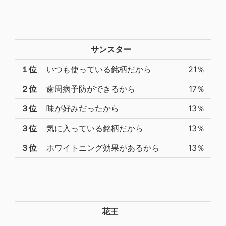
サンスター
１位
いつも使っている銘柄だから
21％
２位
歯周病予防ができるから
17％
３位
味が好みだったから
13％
３位
気に入っている銘柄だから
13％
３位
ホワイトニング効果があるから
13％
花王