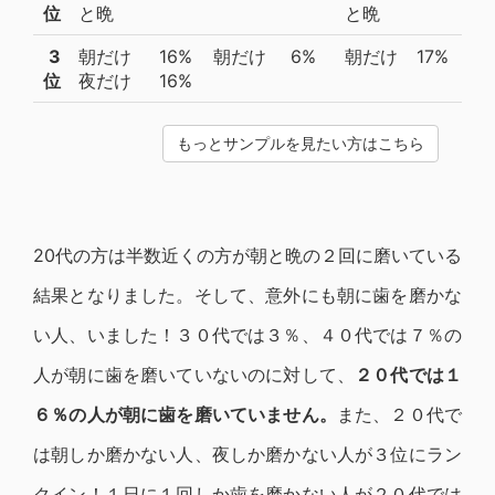
位
と晩
と晩
3
朝だけ
16%
朝だけ
6%
朝だけ
17%
位
夜だけ
16%
もっとサンプルを見たい方はこちら
20代の方は半数近くの方が朝と晩の２回に磨いている
結果となりました。そして、意外にも朝に歯を磨かな
い人、いました！３０代では３％、４０代では７％の
人が朝に歯を磨いていないのに対して、
２０代では１
６％の人が朝に歯を磨いていません。
また、２０代で
は朝しか磨かない人、夜しか磨かない人が３位にラン
クイン！１日に１回しか歯を磨かない人が２０代では