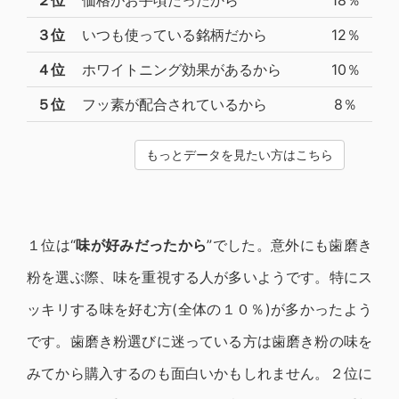
２位
価格がお手頃だったから
18％
３位
いつも使っている銘柄だから
12％
４位
ホワイトニング効果があるから
10％
５位
フッ素が配合されているから
8％
もっとデータを見たい方はこちら
１位は“
味が好みだったから
”でした。意外にも歯磨き
粉を選ぶ際、味を重視する人が多いようです。特にス
ッキリする味を好む方(全体の１０％)が多かったよう
です。歯磨き粉選びに迷っている方は歯磨き粉の味を
みてから購入するのも面白いかもしれません。２位に