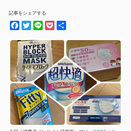
記事をシェアする
Facebook
Twitter
Line
Pocket
共
有