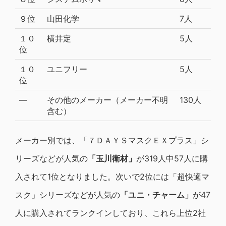
９位
山田化学
7人
１０
横井定
5人
位
１０
ユニフリー
5人
位
―
その他のメーカー（メーカー不明
130人
含む）
メーカー別では、「７ＤＡＹＳマスクＥＸプラス」シ
リーズなどが人気の
「玉川衛材」
が319人中57人に購
入されて1位となりました。次いで2位には「超快適マ
スク」シリーズなどが人気の
「ユニ・チャーム」
が47
人に購入されてランクインしており、これら上位2社