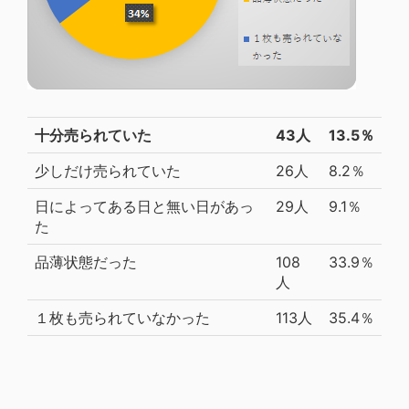
十分売られていた
43人
13.5％
少しだけ売られていた
26人
8.2％
日によってある日と無い日があっ
29人
9.1％
た
品薄状態だった
108
33.9％
人
１枚も売られていなかった
113人
35.4％