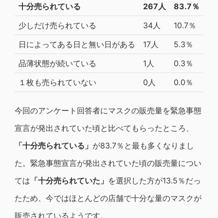
十分売られている
267人
83.7％
少しだけ売られている
34人
10.7％
日によってある日と無い日がある
17人
5.3％
品薄状態が続いている
1人
0.3％
１枚も売られていない
0人
0.0％
今回のアンケート回答者にマスクの販売量を緊急事態
宣言が発出されていた頃と比べてもらったところ、
「十分売られている」
が83.7％と最も多くなりまし
た。緊急事態宣言が発出されていた頃の販売量につい
ては
「十分売られていた」
を選択した方が13.5％だっ
たため、今ではほとんどの店舗で十分な量のマスクが
販売されているようです。