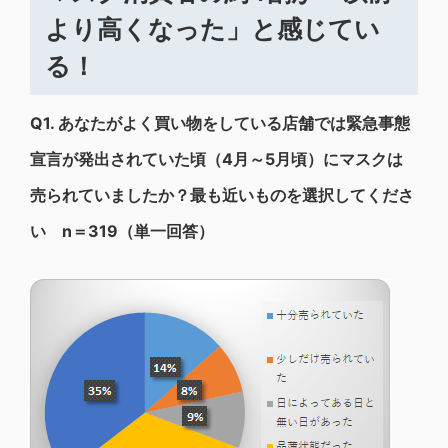
より高くなった」と感じてい
る！
Q1.
あなたがよく買い物をしている店舗では緊急事態
宣言が発出されていた頃（4月～5月頃）にマスクは
売られていましたか？最も近いものを選択してくださ
い n＝319（単一回答）