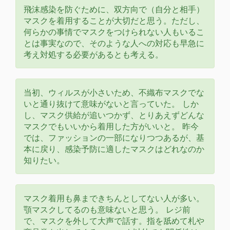
飛沫感染を防ぐために、双方向で（自分と相手）
マスクを着用することが大切だと思う。ただし、
何らかの事情でマスクをつけられない人もいるこ
とは事実なので、そのような人への対応も早急に
考え対処する必要があるとも考える。
当初、ウィルスが小さいため、不織布マスクでな
いと通り抜けて意味がないと言っていた。 しか
し、マスク供給が追いつかず、とりあえずどんな
マスクでもいいから着用した方がいいと。 昨今
では、ファッションの一部になりつつあるが、基
本に戻り、感染予防に適したマスクはどれなのか
知りたい。
マスク着用も鼻まできちんとしてない人が多い。
顎マスクしてるのも意味ないと思う。 レジ前
で、マスクを外して大声で話す。指を舐めて札や