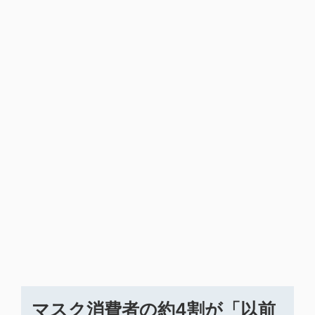
マスク消費者の約4割が「以前