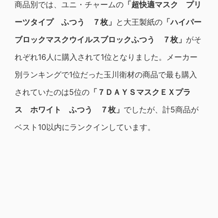
商品別では、ユニ・チャームの
「超快適マスク プリ
ーツタイプ ふつう ７枚」
と大王製紙の
「ハイパー
ブロックマスクウイルスブロックふつう ７枚」
がそ
れぞれ16人に購入されて1位となりました。メーカー
別ランキングで1位だった玉川衛材の商品で最も購入
されていたのは5位の
「７ＤＡＹＳマスクＥＸプラ
ス ホワイト ふつう ７枚」
でしたが、計5商品が
ベスト10以内にランクインしています。