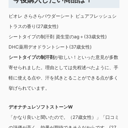
ビオレ さらさらパウダーシート ピュアフレッシュシ
トラスの香り(27歳女性)
シートタイプの制汗剤 資生堂のag＋(33歳女性)
DHC薬用デオドラントシート(37歳女性)
シートタイプの制汗剤
が欲しい！といった意見が多数
寄せられました。理由としては先程述べたように、手
軽に使える点や、汗を拭きとることができる点が多く
挙げられています。
デオナチュレソフトストーンW
「かなり良いと聞いたので。（27歳女性）」「口コミ
の評価が高く、効果が期待できそうだからです。(27