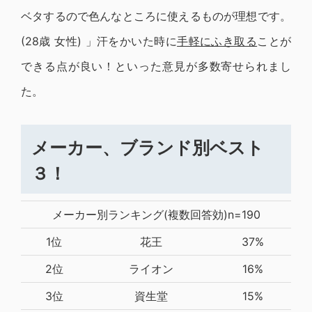
ベタするので色んなところに使えるものが理想です。
(28歳 女性) 」汗をかいた時に
手軽にふき取る
ことが
できる点が良い！といった意見が多数寄せられまし
た。
メーカー、ブランド別ベスト
３！
メーカー別ランキング(複数回答効)n=190
1位
花王
37%
2位
ライオン
16%
3位
資生堂
15%