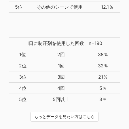
5位
その他のシーンで使用
12.1％
1日に制汗剤を使用した回数 n=190
1位
2回
38％
2位
1回
32％
3位
3回
21％
4位
4回
5％
5位
5回以上
3％
もっとデータを見たい方はこちら