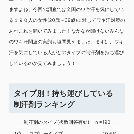
ますよね。今回の調査では全国のワキ汗を気にしてい
る１９０人の女性(20歳～39歳)に対してワキ汗対策の
あれこれを聞いてみました！なかなか聞けないみんな
のワキ汗関連の実態も垣間見えました。まずは、ワキ
汗を気にしている人がどのタイプの制汗剤を持ち運び
しているのか見てみましょう！
タイプ別！持ち運びしている
制汗剤ランキング
制汗剤のタイプ(複数回答有効) ｎ=190
1位
スプレータイプ
49.5％