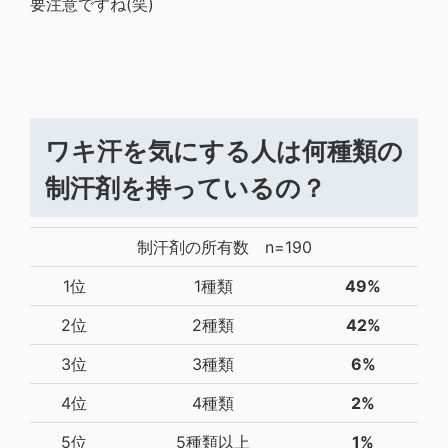
要注意ですね(笑)
ワキ汗を気にする人は何種類の
制汗剤を持っているの？
制汗剤の所有数 n=190
1位
1種類
49%
2位
2種類
42%
3位
3種類
6%
4位
4種類
2%
5位
5種類以上
1%