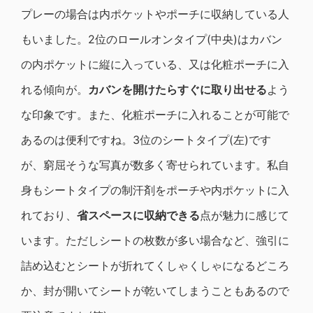
プレーの場合は内ポケットやポーチに収納している人
もいました。2位のロールオンタイプ(中央)はカバン
の内ポケットに縦に入っている、又は化粧ポーチに入
れる傾向が。
カバンを開けたらすぐに取り出せる
よう
な印象です。また、化粧ポーチに入れることが可能で
あるのは便利ですね。3位のシートタイプ(左)です
が、窮屈そうな写真が数多く寄せられています。私自
身もシートタイプの制汗剤をポーチや内ポケットに入
れており、
省スペースに収納できる
点が魅力に感じて
います。ただしシートの枚数が多い場合など、強引に
詰め込むとシートが折れてくしゃくしゃになるどころ
か、封が開いてシートが乾いてしまうこともあるので