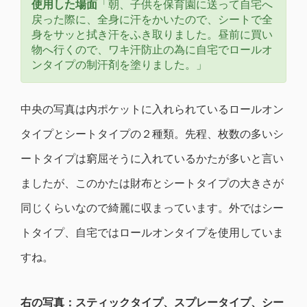
使用した場面
「朝、子供を保育園に送って自宅へ
戻った際に、全身に汗をかいたので、シートで全
身をサッと拭き汗をふき取りました。昼前に買い
物へ行くので、ワキ汗防止の為に自宅でロールオ
ンタイプの制汗剤を塗りました。」
中央の写真は内ポケットに入れられているロールオン
タイプとシートタイプの２種類。先程、枚数の多いシ
ートタイプは窮屈そうに入れているかたが多いと言い
ましたが、このかたは財布とシートタイプの大きさが
同じくらいなので綺麗に収まっています。外ではシー
トタイプ、自宅ではロールオンタイプを使用していま
すね。
右の写真：スティックタイプ、スプレータイプ、シー