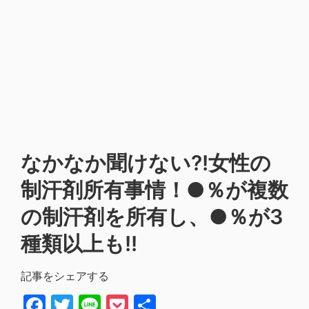
なかなか聞けない?!女性の
制汗剤所有事情！●％が複数
の制汗剤を所有し、●％が3
種類以上も!!
記事をシェアする
Facebook
Twitter
Line
Pocket
共