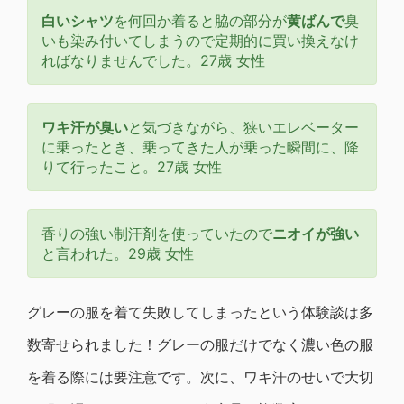
白いシャツ
を何回か着ると脇の部分が
黄ばんで
臭
いも染み付いてしまうので定期的に買い換えなけ
ればなりませんでした。27歳 女性
ワキ汗が臭い
と気づきながら、狭いエレベーター
に乗ったとき、乗ってきた人が乗った瞬間に、降
りて行ったこと。27歳 女性
香りの強い制汗剤を使っていたので
ニオイが強い
と言われた。29歳 女性
グレーの服を着て失敗してしまったという体験談は多
数寄せられました！グレーの服だけでなく濃い色の服
を着る際には要注意です。次に、ワキ汗のせいで大切