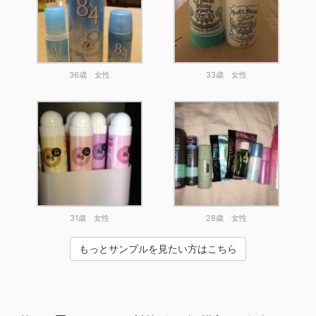
36歳 女性
33歳 女性
31歳 女性
28歳 女性
もっとサンプルを見たい方はこちら