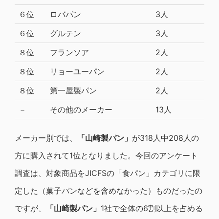
６位
ロバパン
3人
６位
グルテン
3人
８位
フランソア
2人
８位
リョーユーパン
2人
８位
第一屋製パン
2人
－
その他のメーカー
13人
メーカー別では、
「山崎製パン」
が318人中208人の
方に購入されて1位となりました。今回のアンケート
調査は、対象商品をJICFSの「食パン」カテゴリに限
定した（菓子パンなどを含めなかった）ものだったの
ですが、
「山崎製パン」
1社で全体の6割以上を占める