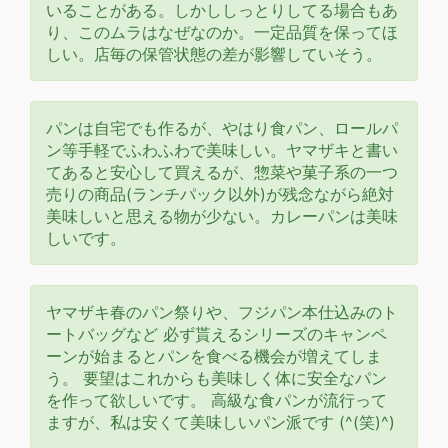
いることがある。しかししっとりしてる場合もあ
り、このムラはなぜなのか。一定品質を保ってほ
しい。店毎の保管状態の差が影響していそう。
パンは自宅でも作るが、やはり食パン、ロールパ
ン等手軽でふわふわで美味しい。ヤマザキと書い
てあると安心して買えるが、惣菜や菓子系の一つ
売りの商品(ランチパック以外)が残念ながら絶対
美味しいと思える物が少ない。カレーパンは美味
しいです。
ヤマザキ春のパン祭りや、フジパン本仕込みのト
ートバッグなど 必ず貰えるシリーズのキャンペ
ーンが始まるとパンを食べる機会が増えてしま
う。 要望はこれからも美味しく体に安全なパン
を作って欲しいです。 高級な食パンが流行って
ますが、私は安くて美味しいパン派です (^(笑)^)