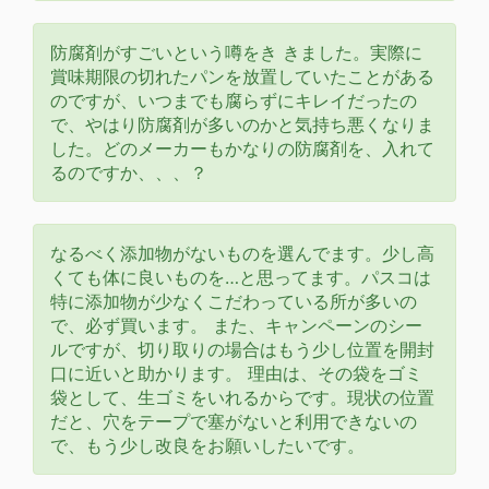
防腐剤がすごいという噂をき きました。実際に
賞味期限の切れたパンを放置していたことがある
のですが、いつまでも腐らずにキレイだったの
で、やはり防腐剤が多いのかと気持ち悪くなりま
した。どのメーカーもかなりの防腐剤を、入れて
るのですか、、、？
なるべく添加物がないものを選んでます。少し高
くても体に良いものを…と思ってます。パスコは
特に添加物が少なくこだわっている所が多いの
で、必ず買います。 また、キャンペーンのシー
ルですが、切り取りの場合はもう少し位置を開封
口に近いと助かります。 理由は、その袋をゴミ
袋として、生ゴミをいれるからです。現状の位置
だと、穴をテープで塞がないと利用できないの
で、もう少し改良をお願いしたいです。