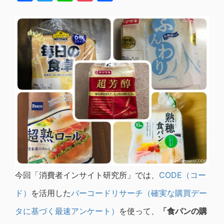
有
今回「消費者インサイト研究所」では、
CODE（コー
ド）
を活用した
バーコードリサーチ（確実な購買デー
タに基づく最速アンケート）
を使って、
「食パンの購