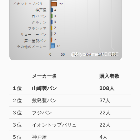
メーカー名
購入者数
１位
山崎製パン
208人
２位
敷島製パン
37人
３位
フジパン
22人
３位
イオントップバリュ
22人
５位
神戸屋
4人