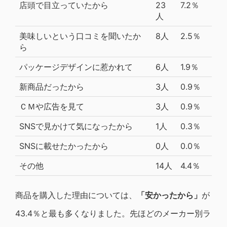
店頭で目立っていたから
23
7.2％
人
美味しいという口コミを聞いたか
8人
2.5％
ら
パッケージデザインに惹かれて
6人
1.9％
新商品だったから
3人
0.9％
ＣＭや広告を見て
3人
0.9％
SNSで見かけて気になったから
1人
0.3％
SNSに載せたかったから
0人
0.0％
その他
14人
4.4％
商品を購入した理由については、
「安かったから」
が
43.4％と最も多くなりました。先ほどのメーカー別ラ