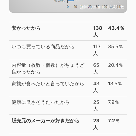
安かったから
138
43.4％
人
いつも買っている商品だから
113
35.5％
人
内容量（枚数・個数）がちょうど
65
20.4％
良かったから
人
家族が食べたいと言っていたから
43
13.5％
人
健康に良さそうだったから
25
7.9％
人
販売元のメーカーが好きだから
23
7.2％
人