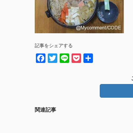
記事をシェアする
Facebook
Twitter
Line
Pocket
共
有
関連記事