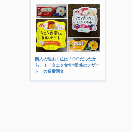
購入の理由１位は「○○だったか
ら」！「タニタ食堂®監修のデザー
ト」の反響調査