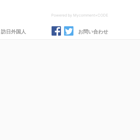
Powered by Mycomment×CODE
訪日外国人
お問い合わせ