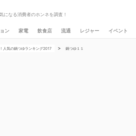
気になる消費者のホンネを調査！
ョン
家電
飲食店
流通
レジャー
イベント
>
人気の鍋つゆランキング2017
鍋つゆ１１