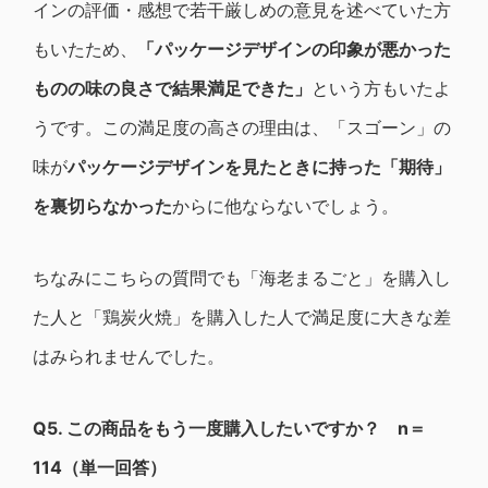
インの評価・感想で若干厳しめの意見を述べていた方
もいたため、
「パッケージデザインの印象が悪かった
ものの味の良さで結果満足できた」
という方もいたよ
うです。この満足度の高さの理由は、「スゴーン」の
味が
パッケージデザインを見たときに持った「期待」
を裏切らなかった
からに他ならないでしょう。
ちなみにこちらの質問でも「海老まるごと」を購入し
た人と「鶏炭火焼」を購入した人で満足度に大きな差
はみられませんでした。
Q5.
この商品をもう一度購入したいですか？ n＝
114（単一回答）