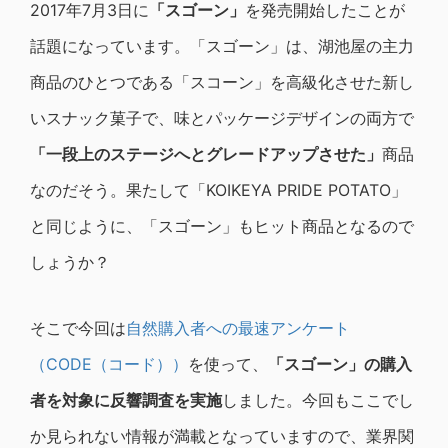
2017年7月3日に
「スゴーン」
を発売開始したことが
話題になっています。「スゴーン」は、湖池屋の主力
商品のひとつである「スコーン」を高級化させた新し
いスナック菓子で、味とパッケージデザインの両方で
「一段上のステージへとグレードアップさせた」
商品
なのだそう。果たして「KOIKEYA PRIDE POTATO」
と同じように、「スゴーン」もヒット商品となるので
しょうか？
そこで今回は
自然購入者への最速アンケート
（CODE（コード））
を使って、
「スゴーン」の購入
者を対象に反響調査を実施
しました。今回もここでし
か見られない情報が満載となっていますので、業界関