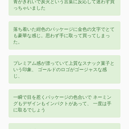
青がきれいで炭火という言葉に反応して迷わず買
っちゃいました
落ち着いた紺色のパッケージに金色の文字でとて
も豪華な感じ。思わず手に取って買ってしまっ
た。
プレミアム感が漂っていて上質なスナック菓子と
いう印象、 ゴールドのロゴがゴージャスな感
じ、
一瞬で目を惹くパッケージの色合いで ネーミン
グもデザインもインパクトがあって、 一度は手
に取るでしょう