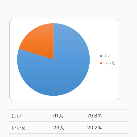
はい
91人
79.8％
いいえ
23人
20.2％