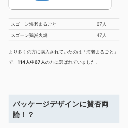
スゴーン海老まるごと
67人
スゴーン鶏炭火焼
47人
より多くの方に購入されていたのは「海老まるごと」
で、
114人中67人
の方に選ばれていました。
パッケージデザインに賛否両
論！？