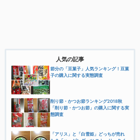
人気の記事
節分の「豆菓子」人気ランキング！豆菓
子の購入に関する実態調査
削り節・かつお節ランキング2018秋
「削り節・かつお節」の購入に関する実
態調査
「アリス」と「白雪姫」どっちが売れ