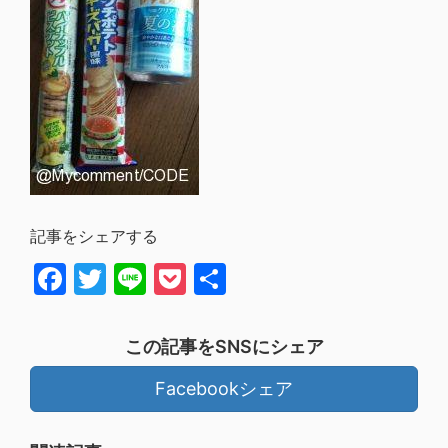
記事をシェアする
Facebook
Twitter
Line
Pocket
共
有
この記事をSNSにシェア
Facebookシェア