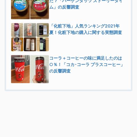
た？「ハーゲンダッツ ストーリータイ
ム」の反響調査
「化粧下地」人気ランキング2021年
夏！化粧下地の購入に関する実態調査
コーラ＋コーヒーの味に満足したのは
○％！「コカ･コーラ プラスコーヒー」
の反響調査