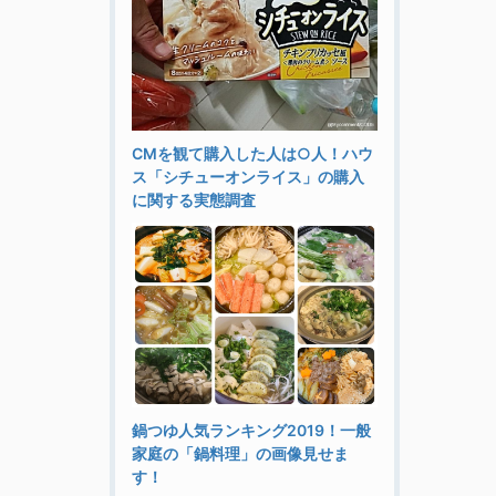
CMを観て購入した人は○人！ハウ
ス「シチューオンライス」の購入
に関する実態調査
鍋つゆ人気ランキング2019！一般
家庭の「鍋料理」の画像見せま
す！