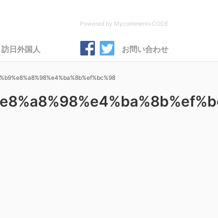
Powered by Mycomment×CODE
訪日外国人
お問い合わせ
%b9%e8%a8%98%e4%ba%8b%ef%bc%98
e8%a8%98%e4%ba%8b%ef%b