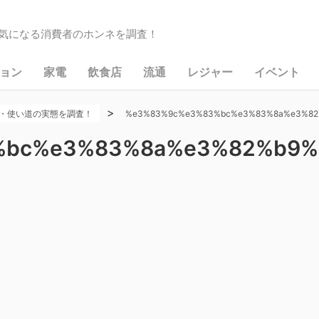
気になる消費者のホンネを調査！
ョン
家電
飲食店
流通
レジャー
イベント
>
・使い道の実態を調査！
%e3%83%9c%e3%83%bc%e3%83%8a%e3%82
%bc%e3%83%8a%e3%82%b9%