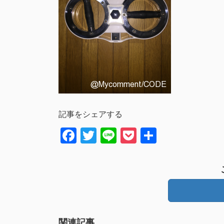
記事をシェアする
Facebook
Twitter
Line
Pocket
共
有
関連記事