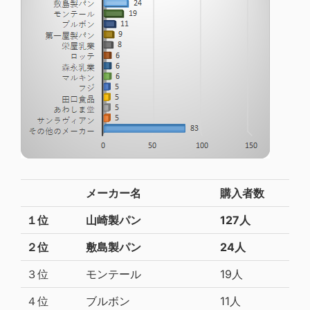
メーカー名
購入者数
１位
山崎製パン
127人
２位
敷島製パン
24人
３位
モンテール
19人
４位
ブルボン
11人