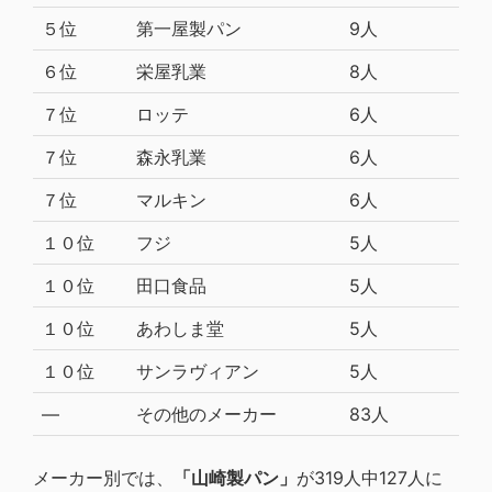
５位
第一屋製パン
9人
６位
栄屋乳業
8人
７位
ロッテ
6人
７位
森永乳業
6人
７位
マルキン
6人
１０位
フジ
5人
１０位
田口食品
5人
１０位
あわしま堂
5人
１０位
サンラヴィアン
5人
―
その他のメーカー
83人
メーカー別では、
「山崎製パン」
が319人中127人に