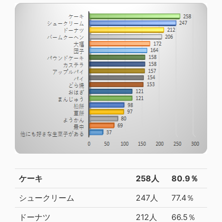
ケーキ
258人
80.9％
シュークリーム
247人
77.4％
ドーナツ
212人
66.5％