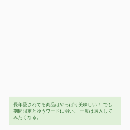
長年愛されてる商品はやっぱり美味しい！ でも
期間限定とゆうワードに弱い。 一度は購入して
みたくなる。