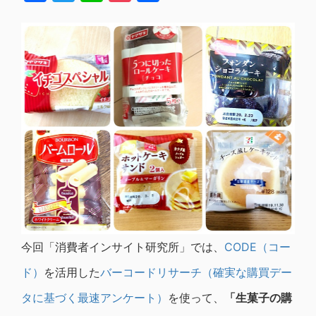
有
今回「消費者インサイト研究所」では、
CODE（コー
ド）
を活用した
バーコードリサーチ（確実な購買デー
タに基づく最速アンケート）
を使って、
「生菓子の購