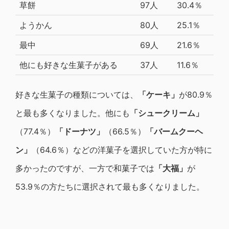
草餅
97人
30.4％
ようかん
80人
25.1％
最中
69人
21.6％
他にも好きな生菓子がある
37人
11.6％
好きな生菓子の種類については、
「ケーキ」
が80.9％
と最も多くなりました。他にも
「シュークリーム」
（77.4％）
「ドーナツ」
（66.5％）
「バームクーヘ
ン」
（64.6％）などの洋菓子を選択していた方が特に
多かったのですが、一方で和菓子では
「大福」
が
53.9％の方たちに選択されて最も多くなりました。