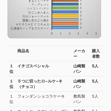
商品名
メーカ
購入
ー
者数
１
イチゴスペシャル
山崎製
5人
位
パン
１
５つに切ったロ−ルケ−キ
山崎製
5人
位
（チョコ）
パン
１
フォンダンショコラケーキ
敷島製
5人
位
パン