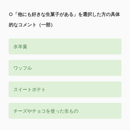
○
「他にも好きな生菓子がある」を選択した方の具体
的なコメント（一部）
水羊羹
ワッフル
スイートポテト
チーズやチョコを使った生もの