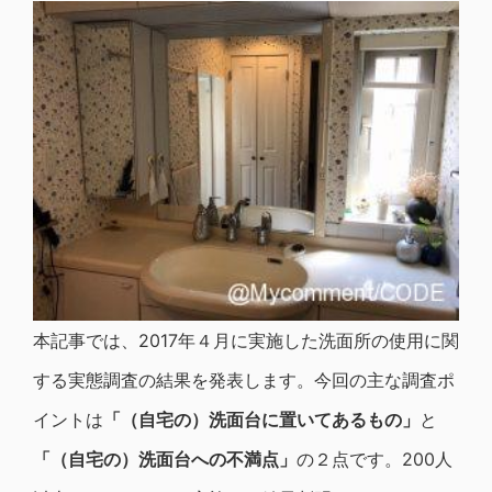
本記事では、2017年４月に実施した洗面所の使用に関
する実態調査の結果を発表します。今回の主な調査ポ
イントは
「（自宅の）洗面台に置いてあるもの」
と
「（自宅の）洗面台への不満点」
の２点です。200人