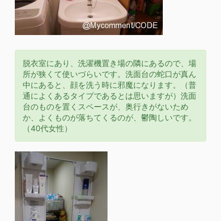
脱衣室にあり、洗濯機置き場の隣にあるので、場
所が狭くて使いづらいです。洗面台の蛇口が真ん
中にあると、顔を洗う時に邪魔になります。（普
通によくあるタイプであるとは思いますが）洗面
台のものを置くスペースが、奥行きがないため
か、よくものが落ちてくるのが、鬱陶しいです。
（40代女性）