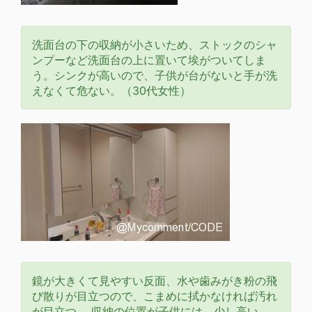
洗面台の下の収納が小さいため、ストックのシャ
ンプーなど洗面台の上に置いて埃がついてしま
う。シンクが高いので、子供が台がないと手が洗
えなくて危ない。（30代女性）
鏡が大きくて見やすい反面、水や歯みがき粉の飛
び散りが目立つので、こまめに拭かなければ汚れ
が目立つ。 収納の位置が子供には、少し高い。