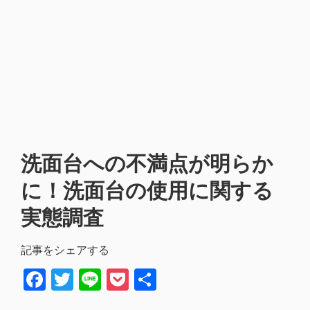
洗面台への不満点が明らか
に！洗面台の使用に関する
実態調査
記事をシェアする
Facebook
Twitter
Line
Pocket
共
有