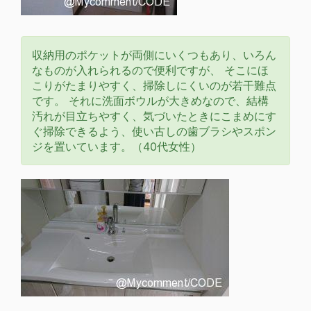
収納用のポケットが両側にいくつもあり、いろん
なものが入れられるので便利ですが、 そこにほ
こりがたまりやすく、掃除しにくいのが若干難点
です。 それに洗面ボウルが大きめなので、結構
汚れが目立ちやすく、気づいたときにこまめにす
ぐ掃除できるよう、使い古しの歯ブラシやスポン
ジを置いています。（40代女性）