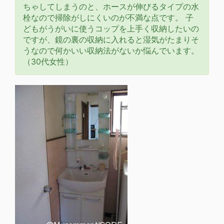
ちゃしてしまうのと、ホースが伸びるタイプの水
栓なので掃除がしにくいのが不満な点です。 子
どもがうがいに使うコップを上手く収納したいの
ですが、鏡の裏の収納に入れると湿気がたまりそ
うなので何かいい収納法がないか悩んでいます。
（30代女性）