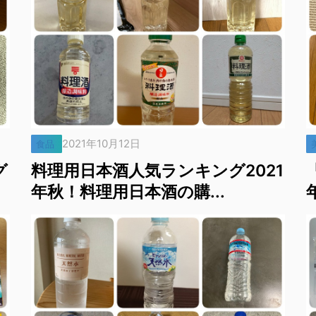
2021年10月12日
食品
グ
料理用日本酒人気ランキング2021
年秋！料理用日本酒の購...