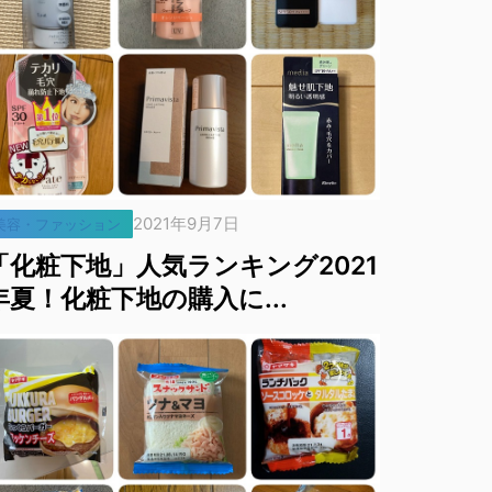
2021年9月7日
美容・ファッション
「化粧下地」人気ランキング2021
年夏！化粧下地の購入に...