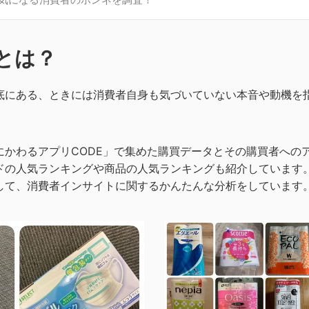
とは？
底にある、ときには消費者自身も気づいていない本音や動機を
かわるアプリCODE」で集めた購買データとその購買者への
ドの人気ランキングや商品の
人気ランキングも紹介しています
して、
消費者インサイトに関するかんたんな分析をしています