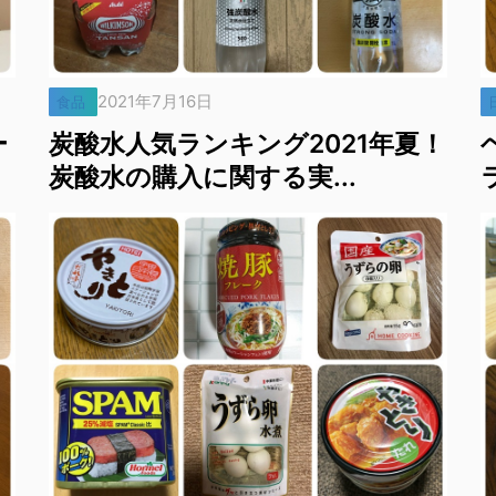
2021年7月16日
食品
ー
炭酸水人気ランキング2021年夏！
炭酸水の購入に関する実...