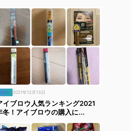
2021年12月13日
日用品
アイブロウ人気ランキング2021
年冬！アイブロウの購入に...