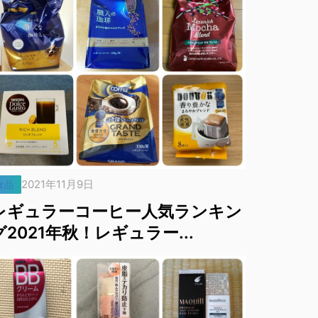
2021年11月9日
食品
レギュラーコーヒー人気ランキン
グ2021年秋！レギュラー...