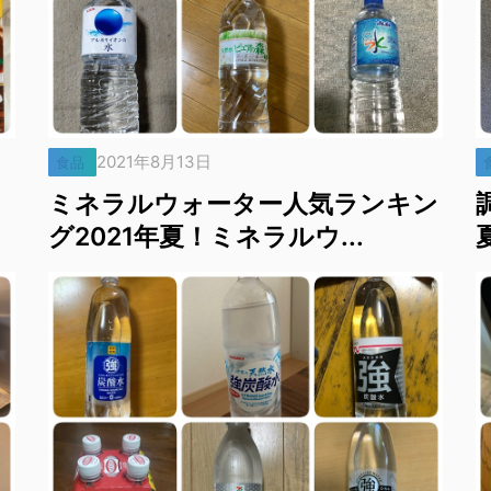
2021年8月13日
食品
ミネラルウォーター人気ランキン
グ2021年夏！ミネラルウ...