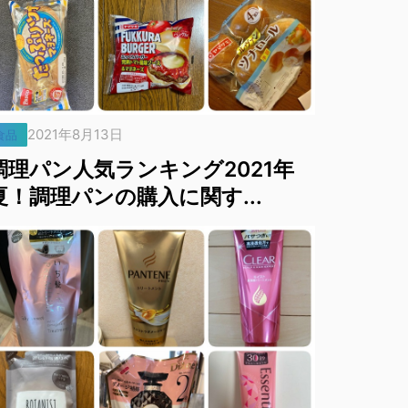
2021年8月13日
食品
調理パン人気ランキング2021年
夏！調理パンの購入に関す...