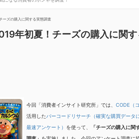
！チーズの購入に関する実態調査
019年初夏！チーズの購入に関す
今回「消費者インサイト研究所」では、
CODE（
活用した
バーコードリサーチ（確実な購買データ
最速アンケート）
を使って、
「チーズの購入に関
調査」
を実施しました。今回のアンケート調査に