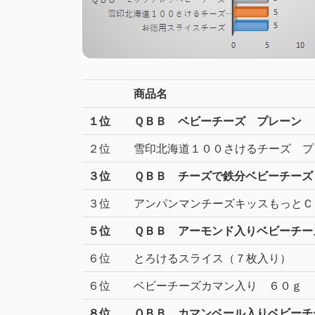
商品名
１位
ＱＢＢ ベビーチーズ プレーン
２位
雪印北海道１００さけるチーズ プ
３位
ＱＢＢ チーズで鉄分ベビーチーズ
３位
アンパンマンチーズキッスもっとＣ
５位
ＱＢＢ アーモンド入りベビーチー
６位
とろけるスライス（７枚入り）
６位
ベビーチーズカマン入り ６０ｇ
８位
ＱＢＢ カマンベール入りベビーチ