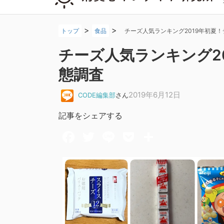
>
>
トップ
食品
チーズ人気ランキング2019年初夏
チーズ人気ランキング2
態調査
2019年6月12日
CODE編集部
さん
記事をシェアする