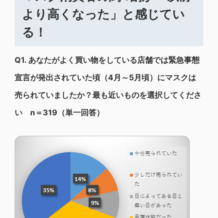
より高くなった」と感じてい
る！
Q1.
あなたがよく買い物をしている店舗では緊急事態
宣言が発出されていた頃（4月～5月頃）にマスクは
売られていましたか？最も近いものを選択してくださ
い n＝319（単一回答）