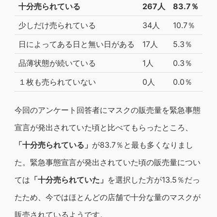
十分売られている
267人
83.7％
少しだけ売られている
34人
10.7％
日によってある日と無い日がある
17人
5.3％
品薄状態が続いている
1人
0.3％
１枚も売られていない
0人
0.0％
今回のアンケート回答者にマスクの販売量を緊急事態
宣言が発出されていた頃と比べてもらったところ、
「十分売られている」
が83.7％と最も多くなりまし
た。緊急事態宣言が発出されていた頃の販売量につい
ては
「十分売られていた」
を選択した方が13.5％だっ
たため、今ではほとんどの店舗で十分な量のマスクが
販売されているようです。