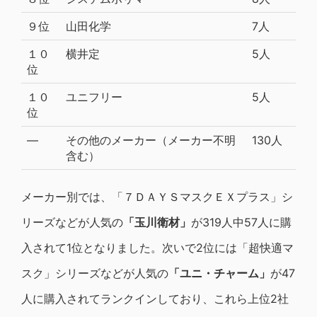
９位
山田化学
7人
１０
横井定
5人
位
１０
ユニフリー
5人
位
―
その他のメーカー（メーカー不明
130人
含む）
メーカー別では、「７ＤＡＹＳマスクＥＸプラス」シ
リーズなどが人気の
「玉川衛材」
が319人中57人に購
入されて1位となりました。次いで2位には「超快適マ
スク」シリーズなどが人気の
「ユニ・チャーム」
が47
人に購入されてランクインしており、これら上位2社