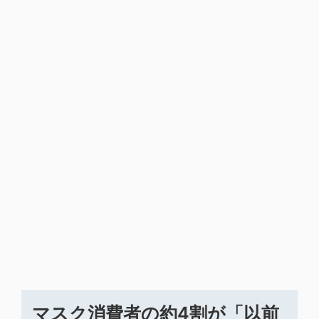
マスク消費者の約4割が「以前