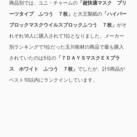
商品別では、ユニ・チャームの
「超快適マスク プリ
ーツタイプ ふつう ７枚」
と大王製紙の
「ハイパー
ブロックマスクウイルスブロックふつう ７枚」
がそ
れぞれ16人に購入されて1位となりました。メーカー
別ランキングで1位だった玉川衛材の商品で最も購入
されていたのは5位の
「７ＤＡＹＳマスクＥＸプラ
ス ホワイト ふつう ７枚」
でしたが、計5商品が
ベスト10以内にランクインしています。