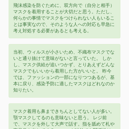
飛沫感染を防ぐために、双方向で（自分と相手）
マスクを着用することが大切だと思う。ただし、
何らかの事情でマスクをつけられない人もいるこ
とは事実なので、そのような人への対応も早急に
考え対処する必要があるとも考える。
当初、ウィルスが小さいため、不織布マスクでな
いと通り抜けて意味がないと言っていた。 しか
し、マスク供給が追いつかず、とりあえずどんな
マスクでもいいから着用した方がいいと。 昨今
では、ファッションの一部になりつつあるが、基
本に戻り、感染予防に適したマスクはどれなのか
知りたい。
マスク着用も鼻まできちんとしてない人が多い。
顎マスクしてるのも意味ないと思う。 レジ前
で、マスクを外して大声で話す。指を舐めて札や