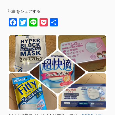
記事をシェアする
Facebook
Twitter
Line
Pocket
共
有