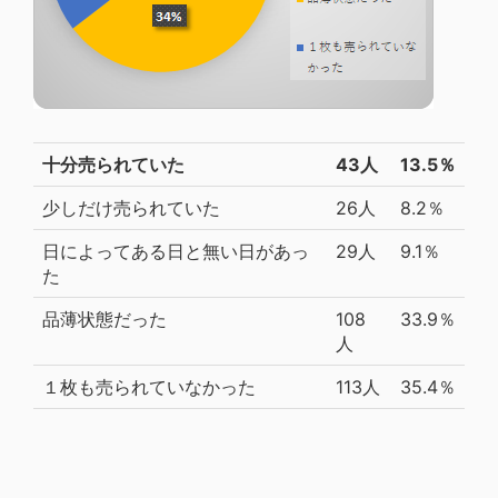
十分売られていた
43人
13.5％
少しだけ売られていた
26人
8.2％
日によってある日と無い日があっ
29人
9.1％
た
品薄状態だった
108
33.9％
人
１枚も売られていなかった
113人
35.4％