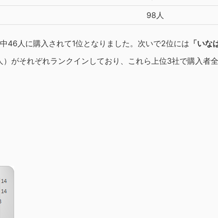
98人
人中46人に購入されて1位となりました。次いで2位には
「いな
4人）がそれぞれランクインしており、これら上位3社で購入者