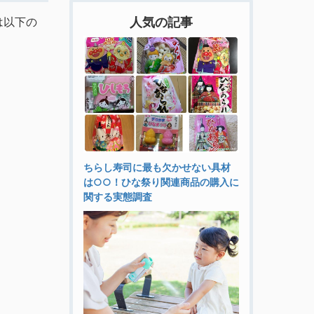
は以下の
人気の記事
ちらし寿司に最も欠かせない具材
は○○！ひな祭り関連商品の購入に
関する実態調査