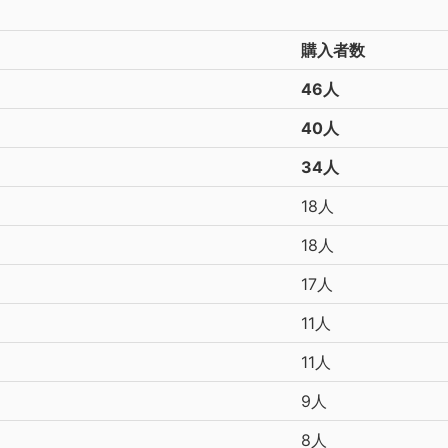
購入者数
46人
40人
34人
18人
18人
17人
11人
11人
9人
8人