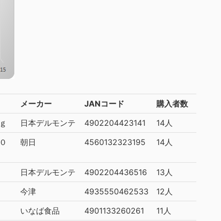
メーカー
JANコード
購入者数
ｇ
日本デルモンテ
4902204423141
14人
０
朝日
4560132323195
14人
日本デルモンテ
4902204436516
13人
今津
4935550462533
12人
いなば食品
4901133260261
11人