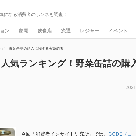
気になる消費者のホンネを調査！
ョン
家電
飲食店
流通
レジャー
イベント
ング！野菜缶詰の購入に関する実態調査
」人気ランキング！野菜缶詰の購
202
今回「消費者インサイト研究所」では、
CODE（コ