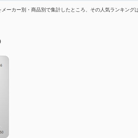
をメーカー別・商品別で集計したところ、その人気ランキング
）