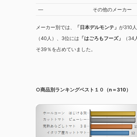
―
その他のメーカー
メーカー別では、
「日本デルモンテ」
が310
（40人）、3位には
「はごろもフーズ」
（3
そ39％を占めていました。
○商品別ランキングベスト１０（n＝310）