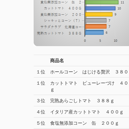
商品名
１位
ホールコーン はじける贅沢 ３８０
１位
カットトマト ピューレーづけ ４０
ｇ
３位
完熟あらごしトマト ３８８ｇ
４位
イタリア産カットトマト ４００ｇ
５位
食塩無添加コーン 缶 ２００ｇ