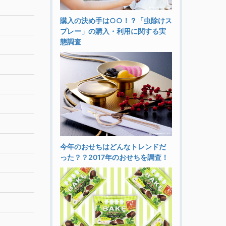
購入の決め手は○○！？「虫除けス
プレー」の購入・利用に関する実
態調査
今年のおせちはどんなトレンドだ
った？？2017年のおせちを調査！