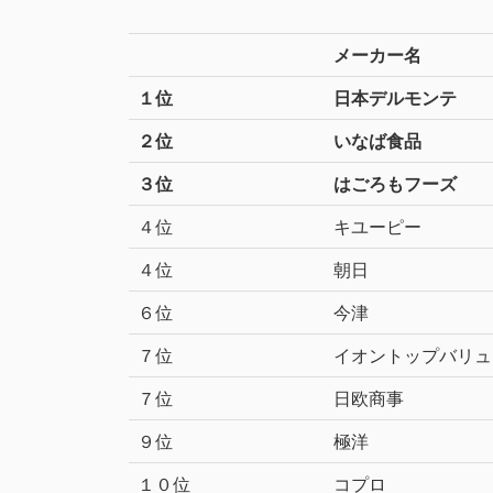
メーカー名
１位
日本デルモンテ
２位
いなば食品
３位
はごろもフーズ
４位
キユーピー
４位
朝日
６位
今津
７位
イオントップバリュ
７位
日欧商事
９位
極洋
１０位
コプロ