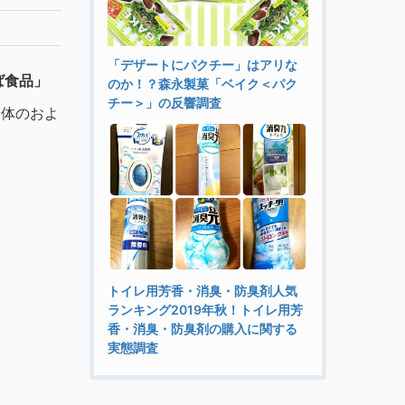
「デザートにパクチー」はアリな
ば食品」
のか！？森永製菓「ベイク＜パク
チー＞」の反響調査
全体のおよ
トイレ用芳香・消臭・防臭剤人気
ランキング2019年秋！トイレ用芳
香・消臭・防臭剤の購入に関する
実態調査