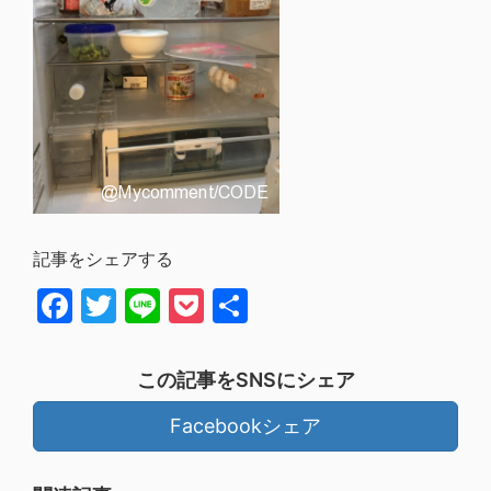
記事をシェアする
Facebook
Twitter
Line
Pocket
共
有
この記事をSNSにシェア
Facebookシェア