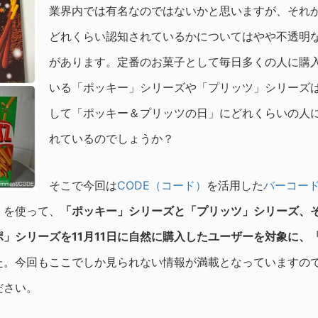
業界内では有名なのではないかと思いますが、それ
どれくらい認知されているかについてはやや不透明
があります。定番のお菓子として毎日多くの人に購
いる「ポッキー」シリーズや「プリッツ」シリーズ
して「ポッキー＆プリッツの日」にどれくらいの人
れているのでしょうか？
そこで今回は
CODE（コード）
を活用した
バーコー
）
を使って、
「ポッキー」シリーズと「プリッツ」シリーズ、
」シリーズを11月11日に自然に購入したユーザーを対象に、
た。今回もここでしか見られない情報が満載となっていますの
ださい。