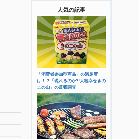
人気の記事
「消費者参加型商品」の満足度
は！？「現れるのか?!大粒幸せきの
この山」の反響調査