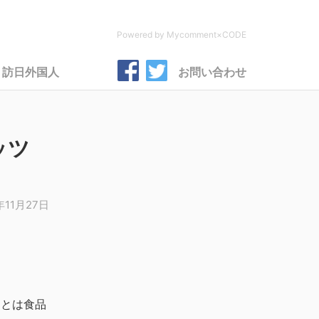
Powered by Mycomment×CODE
訪日外国人
お問い合わせ
ッツ
年11月27日
ことは食品