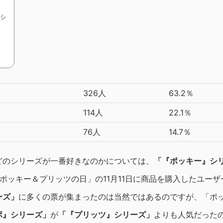
326人
63.2％
114人
22.1％
76人
14.7％
どのシリーズが一番好きなのかについては、
「『ポッキー』シ
ポッキー＆プリッツの日」の11月11日に商品を購入したユーザ
ーズ」
に多くの票が集まったのは当然ではあるのですが、「ポ
ポ』シリーズ」
が
「『プリッツ』シリーズ」
よりも人気だった