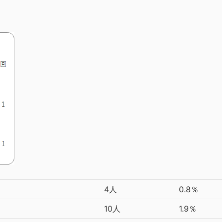
4人
0.8％
10人
1.9％