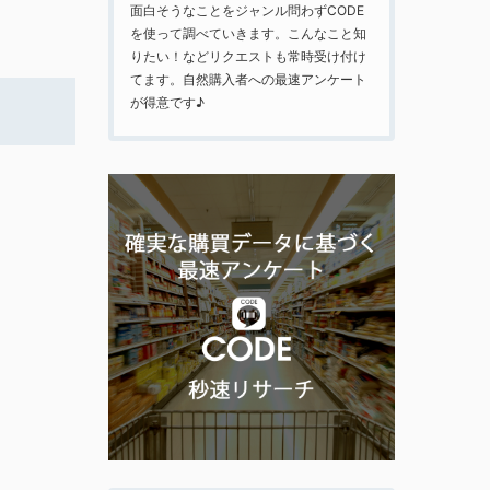
面白そうなことをジャンル問わずCODE
を使って調べていきます。こんなこと知
りたい！などリクエストも常時受け付け
てます。自然購入者への最速アンケート
が得意です♪