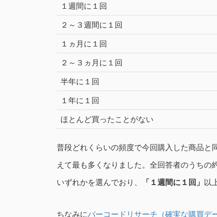
１週間に１回
２～３週間に１回
１ヵ月に１回
２～３ヵ月に１回
半年に１回
１年に１回
ほとんど買ったことがない
普段どれくらいの頻度で今回購入した商品と
えて最も多くなりました。全回答者のうちの約
いずれかを選んでおり、
「１週間に１回」
以
ちなみに
バーコードリサーチ（確実な購買デ