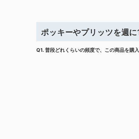
ポッキーやプリッツを週に
Q1.
普段どれくらいの頻度で、この商品を購入