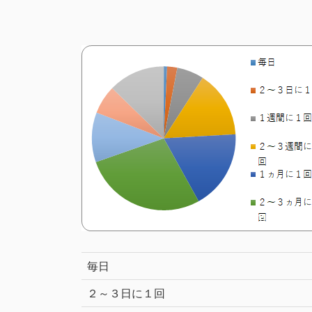
毎日
２～３日に１回