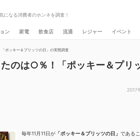
気になる消費者のホンネを調査！
ョン
家電
飲食店
流通
レジャー
イベント
！「ポッキー＆プリッツの日」の実態調査
したのは○％！「ポッキー＆プリ
2017
毎年11月11日が
「ポッキー＆プリッツの日」
である