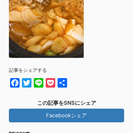
記事をシェアする
Facebook
Twitter
Line
Pocket
共
有
この記事をSNSにシェア
Facebookシェア