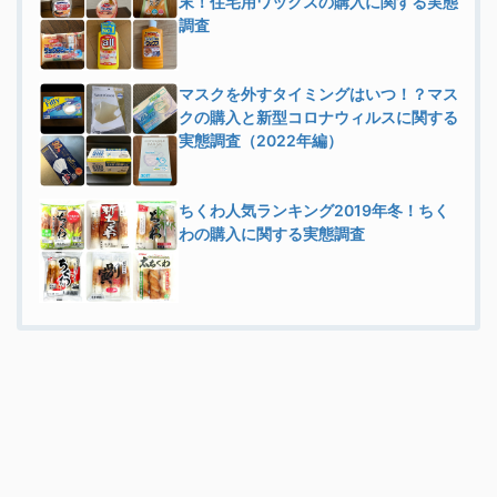
末！住宅用ワックスの購入に関する実態
調査
マスクを外すタイミングはいつ！？マス
クの購入と新型コロナウィルスに関する
実態調査（2022年編）
ちくわ人気ランキング2019年冬！ちく
わの購入に関する実態調査