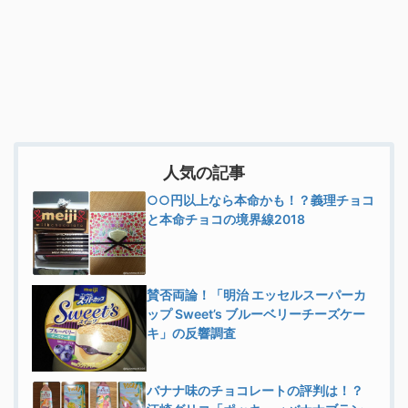
人気の記事
○○円以上なら本命かも！？義理チョコ
と本命チョコの境界線2018
賛否両論！「明治 エッセルスーパーカ
ップ Sweet’s ブルーベリーチーズケー
キ」の反響調査
バナナ味のチョコレートの評判は！？