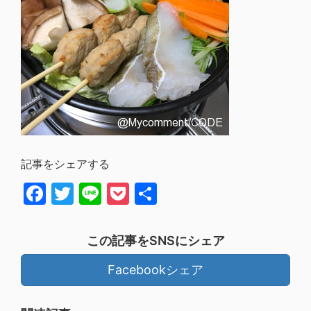
記事をシェアする
Facebook
Twitter
Line
Pocket
共
有
この記事をSNSにシェア
Facebookシェア