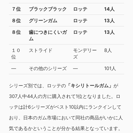
７位
ブラックブラック
ロッテ
14人
８位
グリーンガム
ロッテ
13人
８位
歯につきにくいガ
ロッテ
13人
ム
１０
ストライド
モンデリー
8人
位
ズ
―
その他のシリーズ
―
101人
シリーズ別では、ロッテの
「キシリトールガム」
が
307人中44人の方に購入されて1位となりました。ロ
ッテは計6シリーズがベスト10以内にランクインして
おり、日本のガム市場において同社の商品がいかに人
気であるかということが分かる結果となっています。