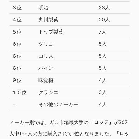
３位
明治
33人
４位
丸川製菓
20人
５位
トップ製菓
7人
６位
グリコ
5人
６位
コリス
5人
６位
パイン
5人
９位
味覚糖
4人
１０位
クラシエ
3人
－
その他のメーカー
4人
メーカー別では、ガム市場最大手の
「ロッテ」
が307
人中166人の方に購入されて1位となりました。
「ロッ