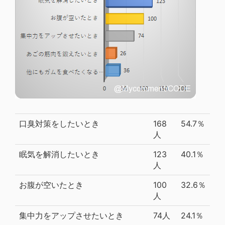
口臭対策をしたいとき
168
54.7％
人
眠気を解消したいとき
123
40.1％
人
お腹が空いたとき
100
32.6％
人
集中力をアップさせたいとき
74人
24.1％