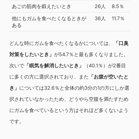
あごの筋肉を鍛えたいとき
26人
8.5％
他にもガムを食べたくなるときが
36人
11.7％
ある
どんな時にガムを食べたくなるかについては、
「口臭
対策をしたいとき」
が54.7％と最も多くなりました。
次いで
「眠気を解消したいとき」
（40.1％）が2番目
に多くの方に選択されており、また
「お腹が空いたと
き」
については32.6％と全体の約3分の1の方にしか選
択されていなかったため、どうやら空腹を満たすため
にガムを食べているという方はそれほど多くないよう
です。