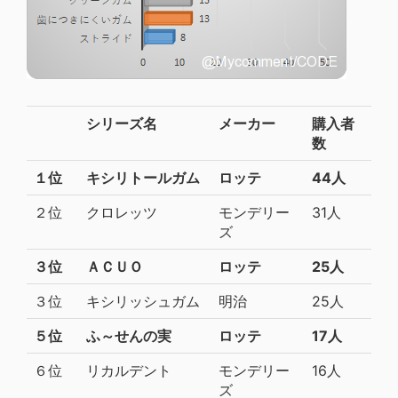
シリーズ名
メーカー
購入者
数
１位
キシリトールガム
ロッテ
44人
２位
クロレッツ
モンデリー
31人
ズ
３位
ＡＣＵＯ
ロッテ
25人
３位
キシリッシュガム
明治
25人
５位
ふ～せんの実
ロッテ
17人
６位
リカルデント
モンデリー
16人
ズ