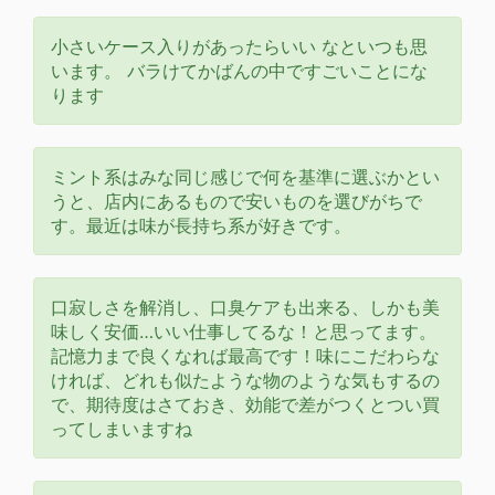
小さいケース入りがあったらいい なといつも思
います。 バラけてかばんの中ですごいことにな
ります
ミント系はみな同じ感じで何を基準に選ぶかとい
うと、店内にあるもので安いものを選びがちで
す。最近は味が長持ち系が好きです。
口寂しさを解消し、口臭ケアも出来る、しかも美
味しく安価…いい仕事してるな！と思ってます。
記憶力まで良くなれば最高です！味にこだわらな
ければ、どれも似たような物のような気もするの
で、期待度はさておき、効能で差がつくとつい買
ってしまいますね