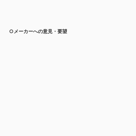
○メーカーへの意見・要望