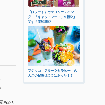
「猫フード」カテゴリランキン
グ！「キャットフード」の購入に
関する実態調査
フジッコ「フルーツセラピー」の
人気の秘密は○○にあった！？
％
％
て最も多く