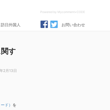
Powered by Mycomment×CODE
訪日外国人
お問い合わせ
に関す
8年2月13日
コード）
を