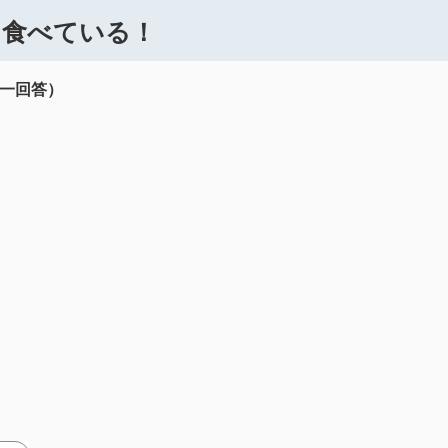
を食べている！
単一回答）