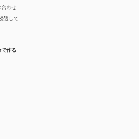
は合わせ
浸透して
分で作る