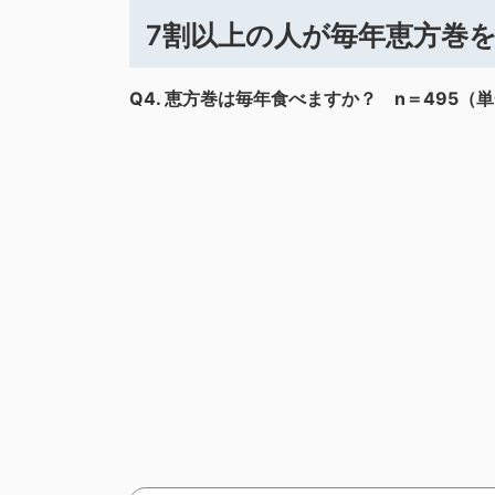
7割以上の人が毎年恵方巻
Q4.
恵方巻は毎年食べますか？ n＝495（