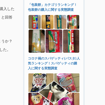
「包装餅」カテゴリランキング！
購入した
包装餅の購入に関する実態調査
」
と回答
ょうか？
した。
コロナ禍のスパゲッティ(パスタ)人
気ランキング！スパゲッティの購
入に関する実態調査