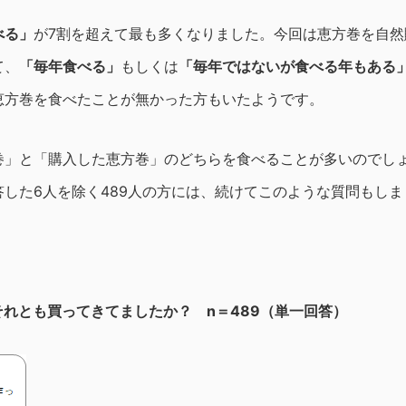
べる」
が7割を超えて最も多くなりました。今回は恵方巻を自然
て、
「毎年食べる」
もしくは
「毎年ではないが食べる年もある
恵方巻を食べたことが無かった方もいたようです。
巻」と「購入した恵方巻」のどちらを食べることが多いのでし
答した6人を除く489人の方には、続けてこのような質問もしま
れとも買ってきてましたか？ n＝489（単一回答）