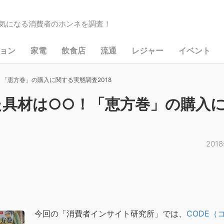
気になる消費者のホンネを調査！
ョン
家電
飲食店
流通
レジャー
イベント
「恵方巻」の購入に関する実態調査2018
た具材は○○！「恵方巻」の購入
201
今回の「消費者インサイト研究所」では、
CODE（