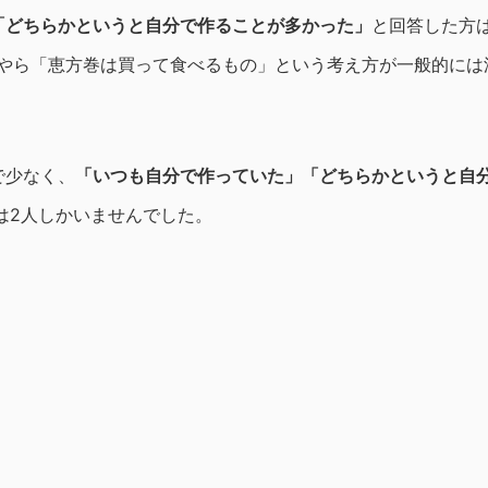
「どちらかというと自分で作ることが多かった」
と回答した方
うやら「恵方巻は買って食べるもの」という考え方が一般的には
で少なく、
「いつも自分で作っていた」「どちらかというと自
は2人しかいませんでした。