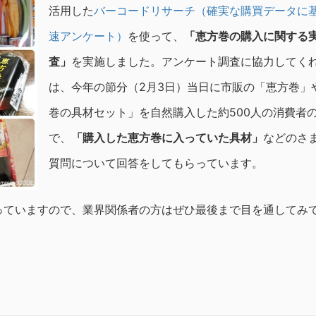
活用した
バーコードリサーチ（確実な購買データに
速アンケート）
を使って、
「恵方巻の購入に関する
査」
を実施しました。アンケート調査に協力してく
は、今年の節分（2月3日）当日に市販の「恵方巻」
巻の具材セット」を自然購入した約500人の消費者
で、
「購入した恵方巻に入っていた具材」
などのさ
質問について回答をしてもらっています。
っていますので、業界関係者の方はぜひ最後まで目を通してみ