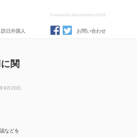
Powered by Mycomment×CODE
訪日外国人
お問い合わせ
用に関
7年9月20日
承認などを