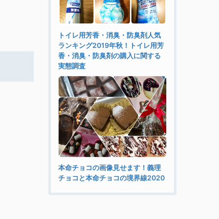
トイレ用芳香・消臭・防臭剤人気
ランキング2019年秋！トイレ用芳
香・消臭・防臭剤の購入に関する
実態調査
本命チョコの画像見せます！義理
チョコと本命チョコの境界線2020