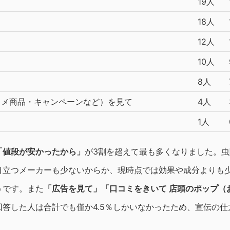
19人
18人
12人
10人
8人
スメ商品・キャンペーンなど）を見て
4人
1人
「値段が安かったから」
が3割を超えて最も多くなりました。
目立つメーカーも少ないからか、現時点では効果や成分よりも
うです。また
「広告を見て」「口コミをきいて 店頭のポップ（
回答した人は合計でも僅か4.5％しかいなかったため、宣伝の仕
。