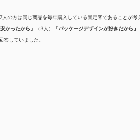
た7人の方は同じ商品を毎年購入している固定客であることが考
が安かったから」
（3人）
「パッケージデザインが好きだから」
と回答していました。