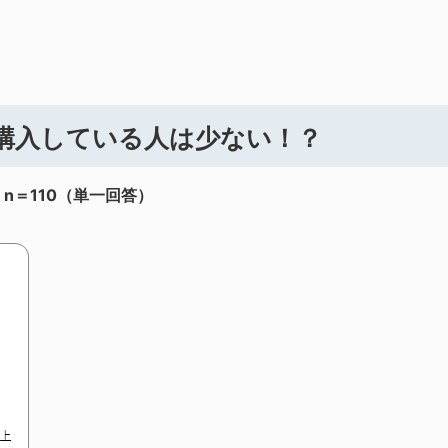
購入している人は少ない！？
n＝110（単一回答）