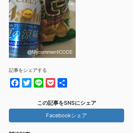
記事をシェアする
Facebook
Twitter
Line
Pocket
共
有
この記事をSNSにシェア
Facebookシェア