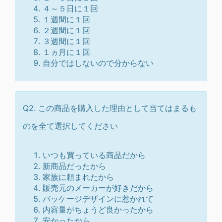
４～５日に１回
１週間に１回
２週間に１回
３週間に１回
１ヵ月に１回
自分ではしないので分からない
Q2. この商品を購入した理由として当てはまるも
のを全て選択してください
いつも買っている商品だから
新商品だったから
家族に頼まれたから
販売元のメーカーが好きだから
パッケージデザインに惹かれて
内容量がちょうど良かったから
安かったから