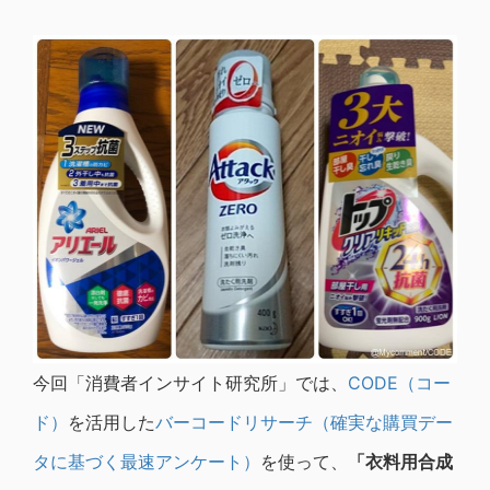
今回「消費者インサイト研究所」では、
CODE（コー
ド）
を活用した
バーコードリサーチ（確実な購買デー
タに基づく最速アンケート）
を使って、
「衣料用合成