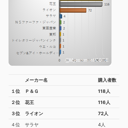
メーカー名
購入者数
１位
Ｐ＆Ｇ
118人
２位
花王
116人
３位
ライオン
72人
４位
サラヤ
4人