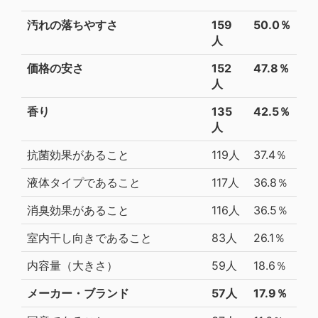
汚れの落ちやすさ
159
50.0％
人
価格の安さ
152
47.8％
人
香り
135
42.5％
人
抗菌効果があること
119人
37.4％
液体タイプであること
117人
36.8％
消臭効果があること
116人
36.5％
室内干し向きであること
83人
26.1％
内容量（大きさ）
59人
18.6％
メーカー・ブランド
57人
17.9％