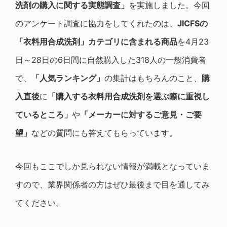
洗剤の購入に関する実態調査」
を実施しました。今回
のアンケート調査に協力をしてくれたのは、
JICFS
の
「衣料用合成洗剤」カテゴリに含まれる商品
を4月23
日～28日の6日間に自然購入した318人の一般消費者
で、
「人気ランキング」
の集計はもちろんのこと、
購
入直後
に
「購入する衣料用合成洗剤を選ぶ際に重視し
ているところ」
や
「メーカーに対するご意見・ご要
望」
などの質問にも答えてもらっています。
今回もここでしか見られない情報が満載となっていま
すので、業界関係者の方はぜひ最後まで目を通してみ
てください。