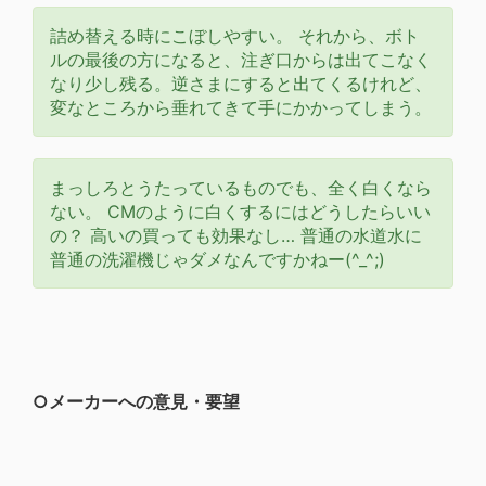
詰め替える時にこぼしやすい。 それから、ボト
ルの最後の方になると、注ぎ口からは出てこなく
なり少し残る。逆さまにすると出てくるけれど、
変なところから垂れてきて手にかかってしまう。
まっしろとうたっているものでも、全く白くなら
ない。 CMのように白くするにはどうしたらいい
の？ 高いの買っても効果なし… 普通の水道水に
普通の洗濯機じゃダメなんですかねー(^_^;)
○メーカーへの意見・要望