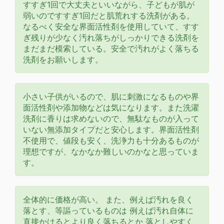
すすぎ1回で大丈夫といいながら、子どもが肌が
弱いのですすぎ1回だと肌荒れする洗剤がある。
なるべく安全な界面活性剤を使用していて、すす
ぎ残りが少なく汚れ落ちがしっかりできる洗剤を
まだまだ模索している。安全で汚れがよく落ちる
洗剤をお願いします。
小さい子供がいるので、肌に刺激になるものや界
面活性剤や添加物などは気になります。また洗濯
洗剤に香りは求めないので、無駄なものが入って
いない無添加タイプだと安心します。界面活性剤
不使用で、値段も安く、洗浄力も十分あるものが
理想ですが、なかなか難しいのかなと思っていま
す。
全体的に価格が高い。 また、例えば汚れを良く
落とす、等謳っているものは 例えば汚れ自体に
直接かけるとより良く落ちるとか 落としやすく