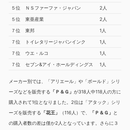
５位
ＮＳファーファ・ジャパン
2人
５位
東亜産業
2人
７位
東邦
1人
７位
トイレタリージャパンインク
1人
７位
ウエ・ルコ
1人
７位
セブン&アイ・ホールディングス
1人
メーカー別では、「アリエール」や「ボールド」シリ
ーズなどを販売する
「Ｐ＆Ｇ」
が318人中118人の方に
購入されて1位となりました。2位は「アタック」シリ
ーズを販売する
「花王」
（116人）で、
「Ｐ＆Ｇ」
と
の購入者数の差は僅か2人となっています。さらに３