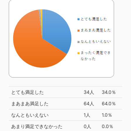
とても満足した
34人
34.0％
まあまあ満足した
64人
64.0％
なんともいえない
1人
1.0％
あまり満足できなかった
0人
0.0％