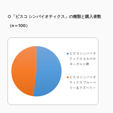
○「ビスコ シンバイオティクス」の種類と購入者数
（
n
＝100
）