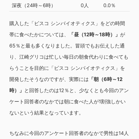
深夜（24時～6時）
0人
0.0％
購入した「ビスコ シンバイオティクス」をどの時間
帯に食べたかについては、
「昼（12時～18時）」
が
65％と最も多くなりました。冒頭でもお伝えした通
り、江崎グリコは忙しい毎日の朝食代わりに食べても
らうことを目的に「ビスコ シンバイオティクス」を
開発したそうなのですが、実際には
「朝（6時～12
時）」
と回答したのは12％と、少なくとも今回のアン
ケート回答者のなかでは朝に食べた人が1割強しかい
ないという結果となっています。
ちなみに今回のアンケート回答者のなかで男性は14人