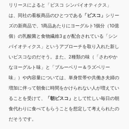
リリースによると「ビスコ シンバイオティクス」
は、同社の看板商品のひとつである
「ビスコ」
シリー
ズの新商品で、1商品あたりにヨーグルト1個分（10億
個）の乳酸菌と食物繊維3ｇが配合されている「シン
バイオティクス」というアプローチを取り入れた新し
いビスコなのだそう。また、2種類の味（「さわやか
なヨーグルト味」と「ブルーベリー＆ラズベリー
味」）や内容量については、単身世帯や共働き夫婦の
増加に伴って朝食に時間をかけられない人が増えてい
ることを受けて、
「朝ビスコ」
として忙しい毎日の朝
食代わりに食べてもらうことを想定して考えられたの
だそうです。