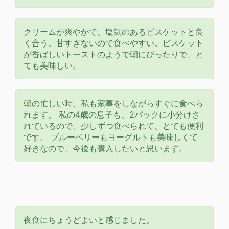
クリームが爽やかで、塩気のあるビスケットと良
く合う。甘すぎないので食べやすい。ビスケット
が香ばしいトーストのようで朝にぴったりで、と
ても美味しい。
朝の忙しい時、私も家事をしながらすぐに食べら
れます。 私の4歳の息子も、2パックに小分けさ
れているので、少しずつ食べられて、とても便利
です。 ブルーベリーもヨーグルトも美味しくて
好きなので、今後も購入したいと思います。
夜食にちょうどよいと感じました。