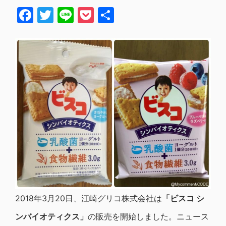
Facebook
Twitter
Line
Pocket
共
有
2018年3月20日、江崎グリコ株式会社は
「ビスコ シ
ンバイオティクス」
の販売を開始しました。ニュース